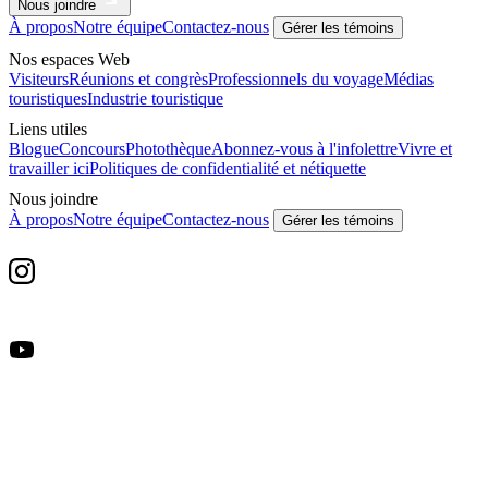
Nous joindre
À propos
Notre équipe
Contactez-nous
Gérer les témoins
Nos espaces Web
Visiteurs
Réunions et congrès
Professionnels du voyage
Médias
touristiques
Industrie touristique
Liens utiles
Blogue
Concours
Photothèque
Abonnez-vous à l'infolettre
Vivre et
travailler ici
Politiques de confidentialité et nétiquette
Nous joindre
À propos
Notre équipe
Contactez-nous
Gérer les témoins