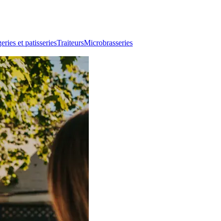
ries et patisseries
Traiteurs
Microbrasseries