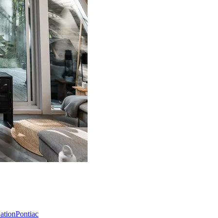
Nation
Pontiac