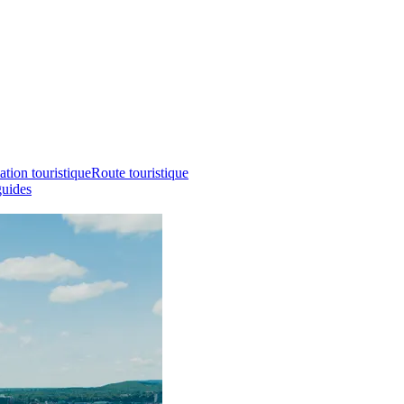
ation touristique
Route touristique
guides