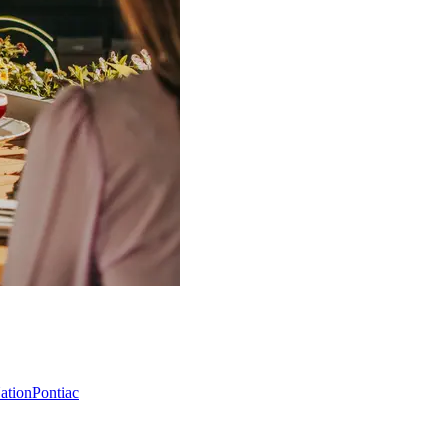
Nation
Pontiac