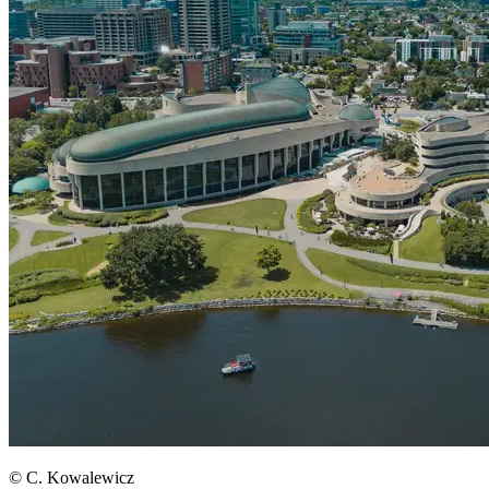
© C. Kowalewicz