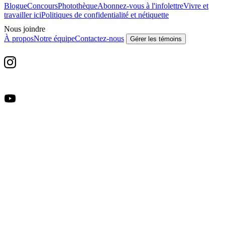
Blogue
Concours
Photothèque
Abonnez-vous à l'infolettre
Vivre et
travailler ici
Politiques de confidentialité et nétiquette
Nous joindre
À propos
Notre équipe
Contactez-nous
Gérer les témoins