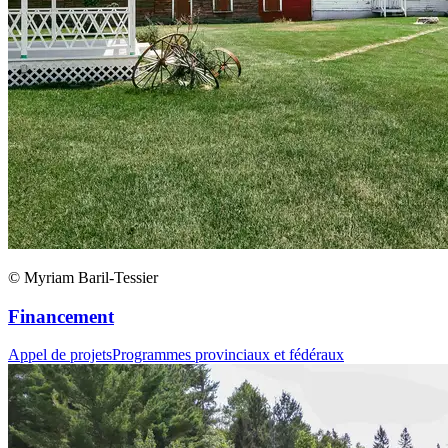
© Myriam Baril-Tessier
Financement
Appel de projets
Programmes provinciaux et fédéraux