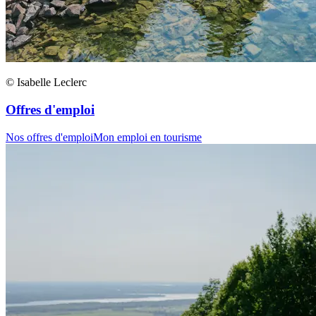
© Isabelle Leclerc
Offres d'emploi
Nos offres d'emploi
Mon emploi en tourisme