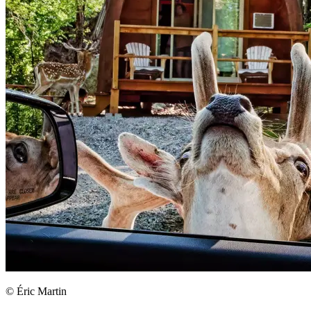
© Éric Martin