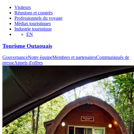
Visiteurs
Réunions et congrès
Professionnels du voyage
Médias touristiques
Industrie touristique
EN
Tourisme Outaouais
Gouvernance
Notre équipe
Membres et partenaires
Communiqués de
presse
Appels d'offres