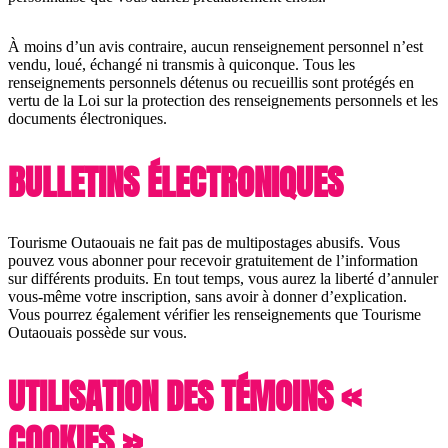
À moins d’un avis contraire, aucun renseignement personnel n’est
vendu, loué, échangé ni transmis à quiconque. Tous les
renseignements personnels détenus ou recueillis sont protégés en
vertu de la Loi sur la protection des renseignements personnels et les
documents électroniques.
BULLETINS ÉLECTRONIQUES
Tourisme Outaouais ne fait pas de multipostages abusifs. Vous
pouvez vous abonner pour recevoir gratuitement de l’information
sur différents produits. En tout temps, vous aurez la liberté d’annuler
vous-même votre inscription, sans avoir à donner d’explication.
Vous pourrez également vérifier les renseignements que Tourisme
Outaouais possède sur vous.
UTILISATION DES TÉMOINS «
COOKIES »