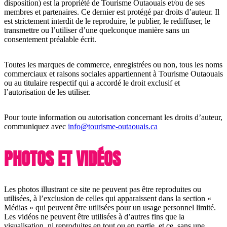
disposition) est la propriété de Tourisme Outaouais et/ou de ses
membres et partenaires. Ce dernier est protégé par droits d’auteur. Il
est strictement interdit de le reproduire, le publier, le rediffuser, le
transmettre ou l’utiliser d’une quelconque manière sans un
consentement préalable écrit.
Toutes les marques de commerce, enregistrées ou non, tous les noms
commerciaux et raisons sociales appartiennent à Tourisme Outaouais
ou au titulaire respectif qui a accordé le droit exclusif et
l’autorisation de les utiliser.
Pour toute information ou autorisation concernant les droits d’auteur,
communiquez avec
info@tourisme-outaouais.ca
PHOTOS ET VIDÉOS
Les photos illustrant ce site ne peuvent pas être reproduites ou
utilisées, à l’exclusion de celles qui apparaissent dans la section «
Médias » qui peuvent être utilisées pour un usage personnel limité.
Les vidéos ne peuvent être utilisées à d’autres fins que la
visualisation, ni reproduites en tout ou en partie, et ce, sans une