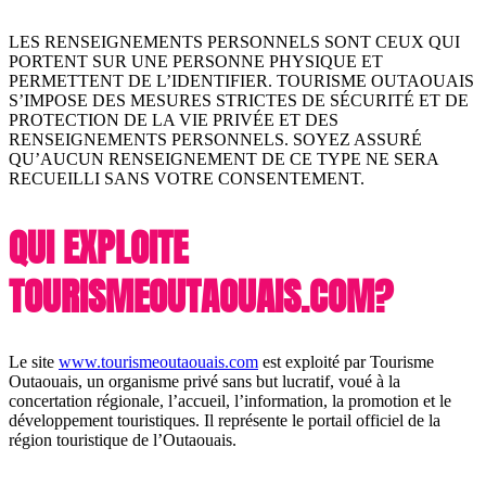
LES RENSEIGNEMENTS PERSONNELS SONT CEUX QUI
PORTENT SUR UNE PERSONNE PHYSIQUE ET
PERMETTENT DE L’IDENTIFIER. TOURISME OUTAOUAIS
S’IMPOSE DES MESURES STRICTES DE SÉCURITÉ ET DE
PROTECTION DE LA VIE PRIVÉE ET DES
RENSEIGNEMENTS PERSONNELS. SOYEZ ASSURÉ
QU’AUCUN RENSEIGNEMENT DE CE TYPE NE SERA
RECUEILLI SANS VOTRE CONSENTEMENT.
QUI EXPLOITE
TOURISMEOUTAOUAIS.COM?
Le site
www.tourismeoutaouais.com
est exploité par Tourisme
Outaouais, un organisme privé sans but lucratif, voué à la
concertation régionale, l’accueil, l’information, la promotion et le
développement touristiques. Il représente le portail officiel de la
région touristique de l’Outaouais.