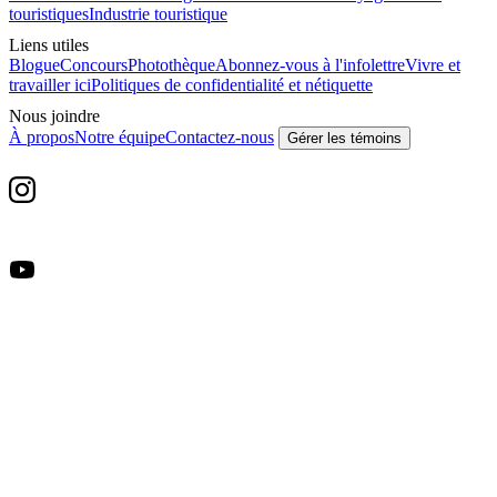
touristiques
Industrie touristique
Liens utiles
Blogue
Concours
Photothèque
Abonnez-vous à l'infolettre
Vivre et
travailler ici
Politiques de confidentialité et nétiquette
Nous joindre
À propos
Notre équipe
Contactez-nous
Gérer les témoins