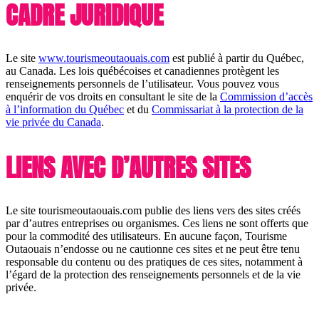
CADRE JURIDIQUE
Le site
www.tourismeoutaouais.com
est publié à partir du Québec,
au Canada. Les lois québécoises et canadiennes protègent les
renseignements personnels de l’utilisateur. Vous pouvez vous
enquérir de vos droits en consultant le site de la
Commission d’accès
à l’information du Québec
et du
Commissariat à la protection de la
vie privée du Canada
.
LIENS AVEC D’AUTRES SITES
Le site tourismeoutaouais.com publie des liens vers des sites créés
par d’autres entreprises ou organismes. Ces liens ne sont offerts que
pour la commodité des utilisateurs. En aucune façon, Tourisme
Outaouais n’endosse ou ne cautionne ces sites et ne peut être tenu
responsable du contenu ou des pratiques de ces sites, notamment à
l’égard de la protection des renseignements personnels et de la vie
privée.