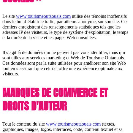
Le site
www.tourismeoutaouais.com
utilise des témoins inoffensifs
dans le but d’établir le trafic, par ailleurs anonyme, sur son site. Ces
derniers enregistrent des renseignements statistiques tels que les
adresses IP des visiteurs, le type de système d’exploitation, le temps
et la durée de la visite et les pages Web consultées.
Il s’agit là de données qui ne peuvent pas vous identifier, mais qui
sont utiles aux services marketing et Web de Tourisme Outaouais.
Ces données sont par la suite utilisées pour améliorer son site Web
tout en s’assurant que celui-ci offre une expérience optimale aux
visiteurs.
MARQUES DE COMMERCE ET
DROITS D'AUTEUR
Tout le contenu du site
www.tourismeoutaouais.com
(textes,
graphiques, images, logos, interfaces, code, contenu textuel et sa