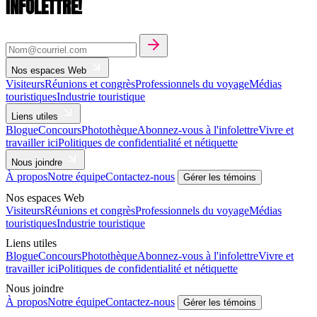
INFOLETTRE!
Nos espaces Web
Visiteurs
Réunions et congrès
Professionnels du voyage
Médias
touristiques
Industrie touristique
Liens utiles
Blogue
Concours
Photothèque
Abonnez-vous à l'infolettre
Vivre et
travailler ici
Politiques de confidentialité et nétiquette
Nous joindre
À propos
Notre équipe
Contactez-nous
Gérer les témoins
Nos espaces Web
Visiteurs
Réunions et congrès
Professionnels du voyage
Médias
touristiques
Industrie touristique
Liens utiles
Blogue
Concours
Photothèque
Abonnez-vous à l'infolettre
Vivre et
travailler ici
Politiques de confidentialité et nétiquette
Nous joindre
À propos
Notre équipe
Contactez-nous
Gérer les témoins