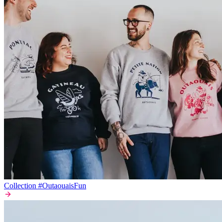
Collection #OutaouaisFun