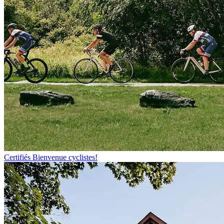
Certifiés Bienvenue cyclistes!