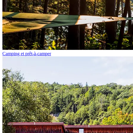
Camping et prêt-à-camper