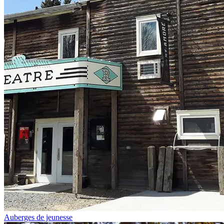
Auberges de jeunesse