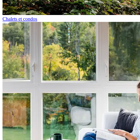
Chalets et condos