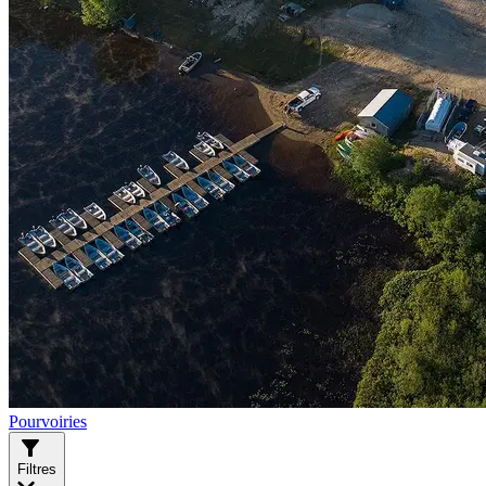
Pourvoiries
Filtres