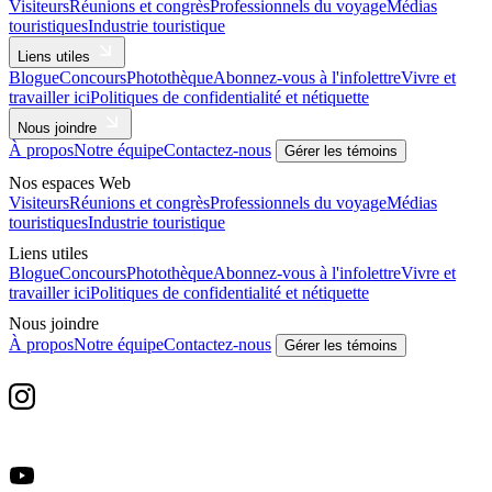
Visiteurs
Réunions et congrès
Professionnels du voyage
Médias
touristiques
Industrie touristique
Liens utiles
Blogue
Concours
Photothèque
Abonnez-vous à l'infolettre
Vivre et
travailler ici
Politiques de confidentialité et nétiquette
Nous joindre
À propos
Notre équipe
Contactez-nous
Gérer les témoins
Nos espaces Web
Visiteurs
Réunions et congrès
Professionnels du voyage
Médias
touristiques
Industrie touristique
Liens utiles
Blogue
Concours
Photothèque
Abonnez-vous à l'infolettre
Vivre et
travailler ici
Politiques de confidentialité et nétiquette
Nous joindre
À propos
Notre équipe
Contactez-nous
Gérer les témoins