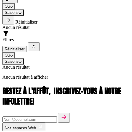
Où
Saisons
Réinitialiser
Aucun résultat
Filtres
Réinitialiser
Où
Saisons
Aucun résultat
Aucun résultat à afficher
RESTEZ À L'AFFÛT,
INSCRIVEZ-VOUS À NOTRE
INFOLETTRE!
Nos espaces Web