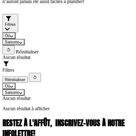
n’auront jamais été aussi faciles à planifier!
Filtres
Où
Saisons
Réinitialiser
Aucun résultat
Filtres
Réinitialiser
Où
Saisons
Aucun résultat
Aucun résultat à afficher
RESTEZ À L'AFFÛT,
INSCRIVEZ-VOUS À NOTRE
INFOLETTRE!