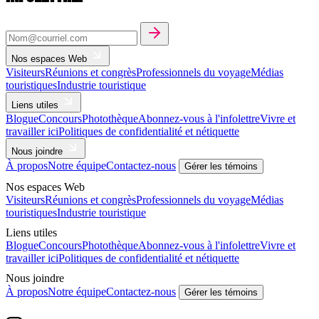
Nos espaces Web
Visiteurs
Réunions et congrès
Professionnels du voyage
Médias
touristiques
Industrie touristique
Liens utiles
Blogue
Concours
Photothèque
Abonnez-vous à l'infolettre
Vivre et
travailler ici
Politiques de confidentialité et nétiquette
Nous joindre
À propos
Notre équipe
Contactez-nous
Gérer les témoins
Nos espaces Web
Visiteurs
Réunions et congrès
Professionnels du voyage
Médias
touristiques
Industrie touristique
Liens utiles
Blogue
Concours
Photothèque
Abonnez-vous à l'infolettre
Vivre et
travailler ici
Politiques de confidentialité et nétiquette
Nous joindre
À propos
Notre équipe
Contactez-nous
Gérer les témoins