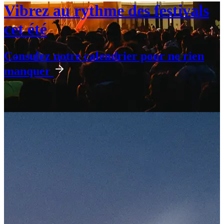
Vibrez au rythme des festivals
cet été
Consulez notre calendrier pour ne rien
manquer