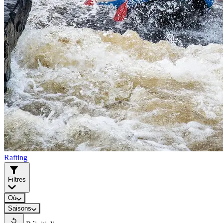
Rafting
Filtres
Où
Saisons