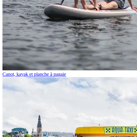
Canot, kayak et planche à pagaie