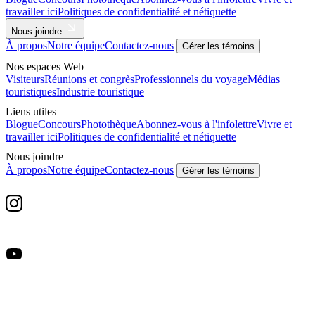
travailler ici
Politiques de confidentialité et nétiquette
Nous joindre
À propos
Notre équipe
Contactez-nous
Gérer les témoins
Nos espaces Web
Visiteurs
Réunions et congrès
Professionnels du voyage
Médias
touristiques
Industrie touristique
Liens utiles
Blogue
Concours
Photothèque
Abonnez-vous à l'infolettre
Vivre et
travailler ici
Politiques de confidentialité et nétiquette
Nous joindre
À propos
Notre équipe
Contactez-nous
Gérer les témoins