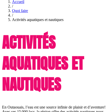
Accueil
/
Quoi faire
/
Activités aquatiques et nautiques
ACTIVITÉS
AQUATIQUES ET
NAUTIQUES
En Outaouais, l’eau est une source infinie de plaisir et d’aventure!
Avec ses 15 000 lacs, la région offre des activités nautiques pour