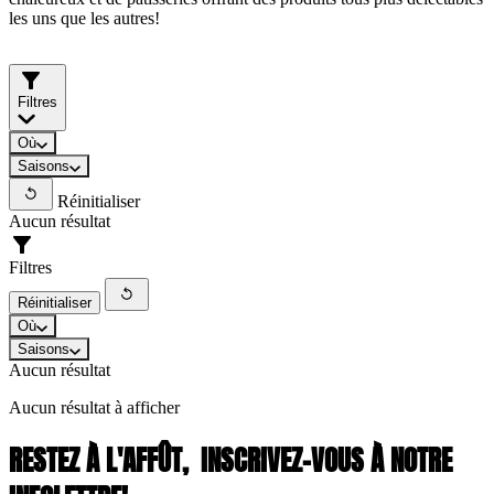
les uns que les autres!
Filtres
Où
Saisons
Réinitialiser
Aucun résultat
Filtres
Réinitialiser
Où
Saisons
Aucun résultat
Aucun résultat à afficher
RESTEZ À L'AFFÛT,
INSCRIVEZ-VOUS À NOTRE