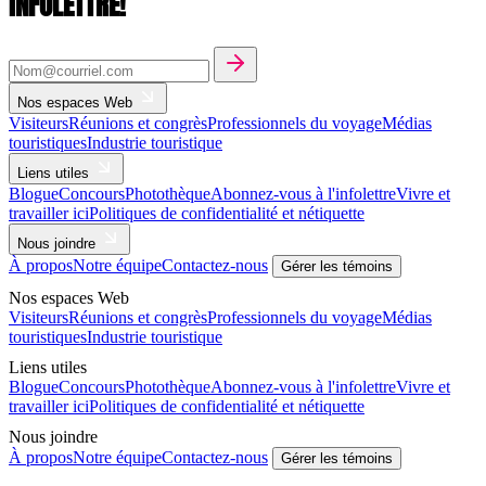
INFOLETTRE!
Nos espaces Web
Visiteurs
Réunions et congrès
Professionnels du voyage
Médias
touristiques
Industrie touristique
Liens utiles
Blogue
Concours
Photothèque
Abonnez-vous à l'infolettre
Vivre et
travailler ici
Politiques de confidentialité et nétiquette
Nous joindre
À propos
Notre équipe
Contactez-nous
Gérer les témoins
Nos espaces Web
Visiteurs
Réunions et congrès
Professionnels du voyage
Médias
touristiques
Industrie touristique
Liens utiles
Blogue
Concours
Photothèque
Abonnez-vous à l'infolettre
Vivre et
travailler ici
Politiques de confidentialité et nétiquette
Nous joindre
À propos
Notre équipe
Contactez-nous
Gérer les témoins