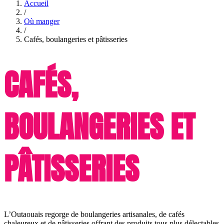
Accueil
/
Où manger
/
Cafés, boulangeries et pâtisseries
CAFÉS,
BOULANGERIES ET
PÂTISSERIES
L’Outaouais regorge de boulangeries artisanales, de cafés
chaleureux et de pâtisseries offrant des produits tous plus délectables