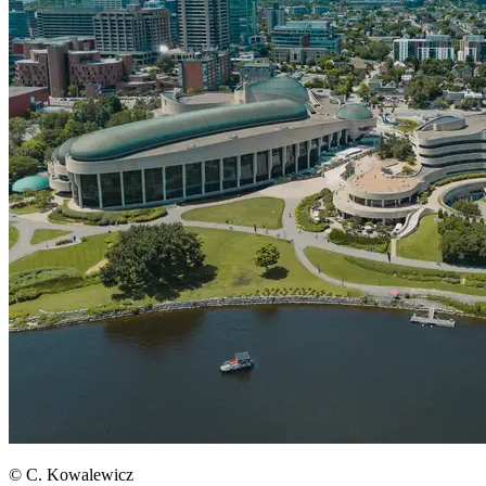
© C. Kowalewicz