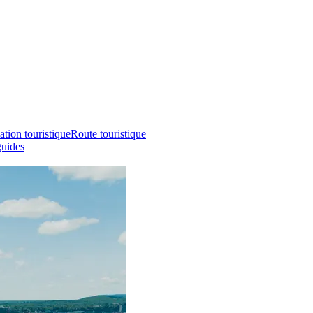
ation touristique
Route touristique
guides