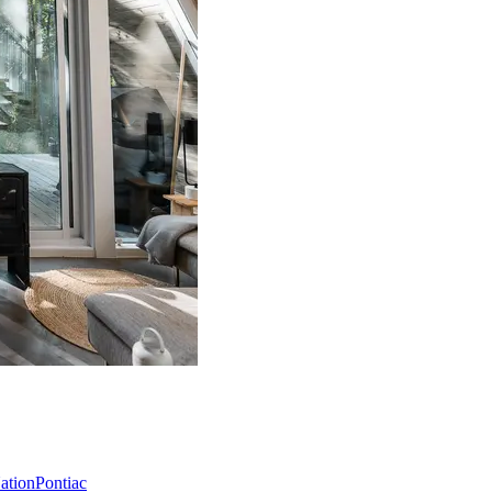
Nation
Pontiac