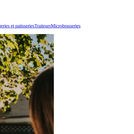
ries et patisseries
Traiteurs
Microbrasseries