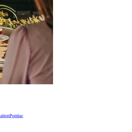
Nation
Pontiac