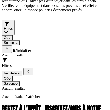
réchauffez-vous l’hiver près d’un foyer dans les aires d’accueil.
Vérifiez votre équipement dans les salles prévues à cet effet ou
encore louez un espace pour des événements privés.
Filtres
Où
Saisons
Réinitialiser
Aucun résultat
Filtres
Réinitialiser
Où
Saisons
Aucun résultat
Aucun résultat à afficher
RESTEZ À L'AFFÛT,
INSCRIVEZ-VOUS À NOTRE