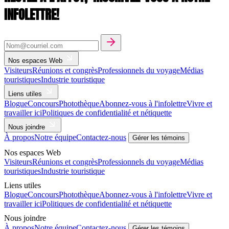
INFOLETTRE!
Nos espaces Web
Visiteurs
Réunions et congrès
Professionnels du voyage
Médias
touristiques
Industrie touristique
Liens utiles
Blogue
Concours
Photothèque
Abonnez-vous à l'infolettre
Vivre et
travailler ici
Politiques de confidentialité et nétiquette
Nous joindre
À propos
Notre équipe
Contactez-nous
Gérer les témoins
Nos espaces Web
Visiteurs
Réunions et congrès
Professionnels du voyage
Médias
touristiques
Industrie touristique
Liens utiles
Blogue
Concours
Photothèque
Abonnez-vous à l'infolettre
Vivre et
travailler ici
Politiques de confidentialité et nétiquette
Nous joindre
À propos
Notre équipe
Contactez-nous
Gérer les témoins