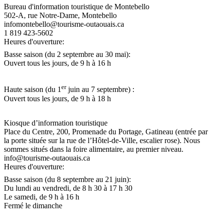
Bureau d'information touristique de Montebello
502-A, rue Notre-Dame, Montebello
infomontebello@tourisme-outaouais.ca
1 819 423-5602
Heures d'ouverture:
Basse saison (du 2 septembre au 30 mai):
Ouvert tous les jours, de 9 h à 16 h
er
Haute saison (du 1
juin au 7 septembre) :
Ouvert tous les jours, de 9 h à 18 h
Kiosque d’information touristique
Place du Centre, 200, Promenade du Portage, Gatineau (entrée par
la porte située sur la rue de l’Hôtel-de-Ville, escalier rose). Nous
sommes situés dans la foire alimentaire, au premier niveau.
info@tourisme-outaouais.ca
Heures d'ouverture:
Basse saison (du 8 septembre au 21 juin):
Du lundi au vendredi, de 8 h 30 à 17 h 30
Le samedi, de 9 h à 16 h
Fermé le dimanche