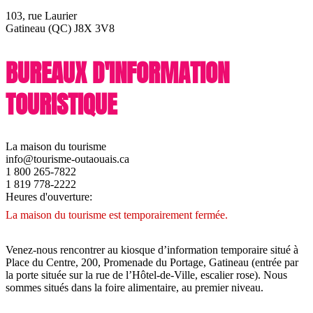
103, rue Laurier
Gatineau (QC) J8X 3V8
BUREAUX D'INFORMATION
TOURISTIQUE
La maison du tourisme
info@tourisme-outaouais.ca
1 800 265-7822
1 819 778-2222
Heures d'ouverture:
La maison du tourisme est temporairement fermée.
Venez-nous rencontrer au kiosque d’information temporaire situé à
Place du Centre, 200, Promenade du Portage, Gatineau (entrée par
la porte située sur la rue de l’Hôtel-de-Ville, escalier rose). Nous
sommes situés dans la foire alimentaire, au premier niveau.