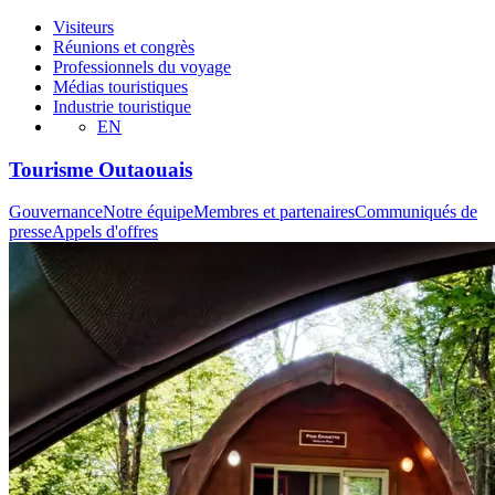
Visiteurs
Réunions et congrès
Professionnels du voyage
Médias touristiques
Industrie touristique
EN
Tourisme Outaouais
Gouvernance
Notre équipe
Membres et partenaires
Communiqués de
presse
Appels d'offres