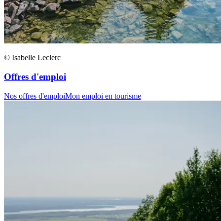
© Isabelle Leclerc
Offres d'emploi
Nos offres d'emploi
Mon emploi en tourisme