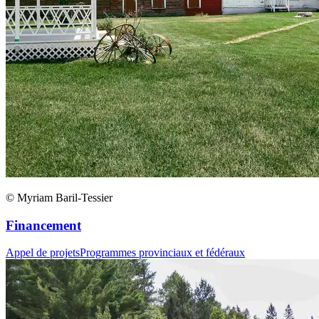
© Myriam Baril-Tessier
Financement
Appel de projets
Programmes provinciaux et fédéraux