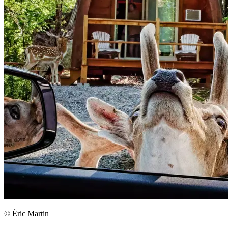
© Éric Martin