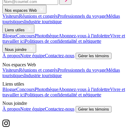
Nos espaces Web
Visiteurs
Réunions et congrès
Professionnels du voyage
Médias
touristiques
Industrie touristique
Liens utiles
Blogue
Concours
Photothèque
Abonnez-vous à l'infolettre
Vivre et
travailler ici
Politiques de confidentialité et nétiquette
Nous joindre
À propos
Notre équipe
Contactez-nous
Gérer les témoins
Nos espaces Web
Visiteurs
Réunions et congrès
Professionnels du voyage
Médias
touristiques
Industrie touristique
Liens utiles
Blogue
Concours
Photothèque
Abonnez-vous à l'infolettre
Vivre et
travailler ici
Politiques de confidentialité et nétiquette
Nous joindre
À propos
Notre équipe
Contactez-nous
Gérer les témoins