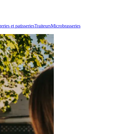
ries et patisseries
Traiteurs
Microbrasseries