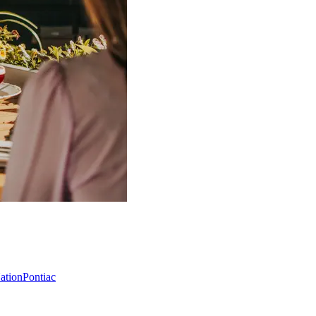
Nation
Pontiac