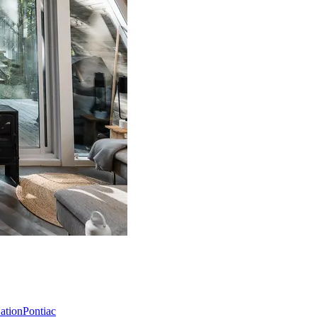
Nation
Pontiac