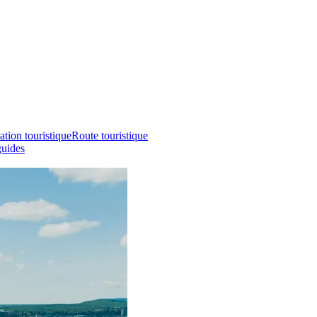
ation touristique
Route touristique
guides