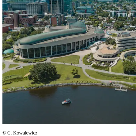
© C. Kowalewicz