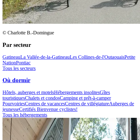
© Charlotte B.-Domingue
Par secteur
Gatineau
La Vallée-de-la-Gatineau
Les Collines-de-l'Outaouais
Petite
Nation
Pontiac
Tous les secteurs
Où dormir
Hôtels, auberges et motels
Hébergements insolites
Gîtes
touristiques
Chalets et condos
Camping et prêt-à-camper
Pourvoiries
Centres de vacances
Centres de villégiature
Auberges de
jeunesse
Certifiés Bienvenue cyclistes!
Tous les hébergements