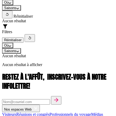
Où
Saisons
Réinitialiser
Aucun résultat
Filtres
Réinitialiser
Où
Saisons
Aucun résultat
Aucun résultat à afficher
RESTEZ À L'AFFÛT,
INSCRIVEZ-VOUS À NOTRE
INFOLETTRE!
Nos espaces Web
Visiteurs
Réunions et congrès
Professionnels du voyage
Médias