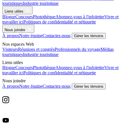
touristiques
Industrie touristique
Liens utiles
Blogue
Concours
Photothèque
Abonnez-vous à l'infolettre
Vivre et
travailler ici
Politiques de confidentialité et nétiquette
Nous joindre
À propos
Notre équipe
Contactez-nous
Gérer les témoins
Nos espaces Web
Visiteurs
Réunions et congrès
Professionnels du voyage
Médias
touristiques
Industrie touristique
Liens utiles
Blogue
Concours
Photothèque
Abonnez-vous à l'infolettre
Vivre et
travailler ici
Politiques de confidentialité et nétiquette
Nous joindre
À propos
Notre équipe
Contactez-nous
Gérer les témoins