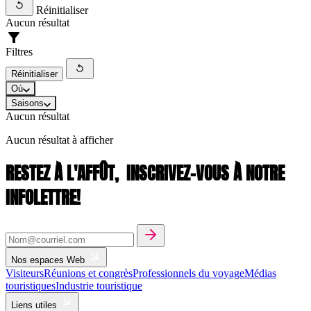
Réinitialiser
Aucun résultat
Filtres
Réinitialiser
Où
Saisons
Aucun résultat
Aucun résultat à afficher
RESTEZ À L'AFFÛT,
INSCRIVEZ-VOUS À NOTRE
INFOLETTRE!
Nos espaces Web
Visiteurs
Réunions et congrès
Professionnels du voyage
Médias
touristiques
Industrie touristique
Liens utiles