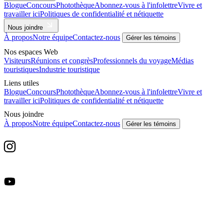
Blogue
Concours
Photothèque
Abonnez-vous à l'infolettre
Vivre et
travailler ici
Politiques de confidentialité et nétiquette
Nous joindre
À propos
Notre équipe
Contactez-nous
Gérer les témoins
Nos espaces Web
Visiteurs
Réunions et congrès
Professionnels du voyage
Médias
touristiques
Industrie touristique
Liens utiles
Blogue
Concours
Photothèque
Abonnez-vous à l'infolettre
Vivre et
travailler ici
Politiques de confidentialité et nétiquette
Nous joindre
À propos
Notre équipe
Contactez-nous
Gérer les témoins