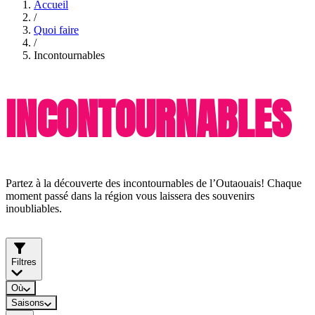
Accueil
/
Quoi faire
/
Incontournables
INCONTOURNABLES
Partez à la découverte des incontournables de l’Outaouais! Chaque
moment passé dans la région vous laissera des souvenirs
inoubliables.
Filtres
Où
Saisons