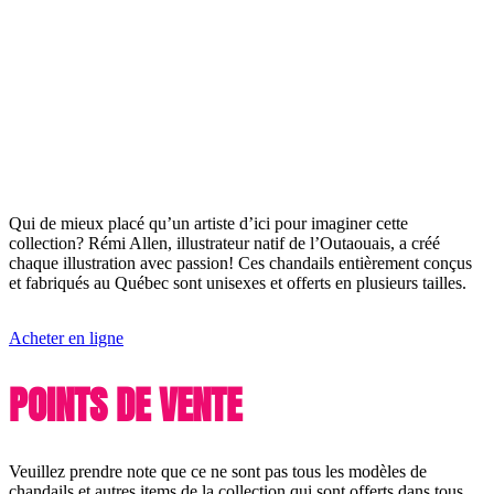
Qui de mieux placé qu’un artiste d’ici pour imaginer cette
collection? Rémi Allen, illustrateur natif de l’Outaouais, a créé
chaque illustration avec passion! Ces chandails entièrement conçus
et fabriqués au Québec sont unisexes et offerts en plusieurs tailles.
Acheter en ligne
POINTS DE VENTE
Veuillez prendre note que ce ne sont pas tous les modèles de
chandails et autres items de la collection qui sont offerts dans tous