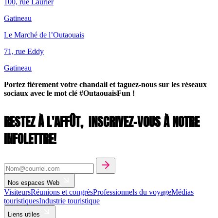
100, rue Laurier
Gatineau
Le Marché de l’Outaouais
71, rue Eddy
Gatineau
Portez fièrement votre chandail et taguez-nous sur les réseaux
sociaux avec le mot clé #OutaouaisFun !
RESTEZ À L'AFFÛT,
INSCRIVEZ-VOUS À NOTRE
INFOLETTRE!
Nos espaces Web
Visiteurs
Réunions et congrès
Professionnels du voyage
Médias
touristiques
Industrie touristique
Liens utiles