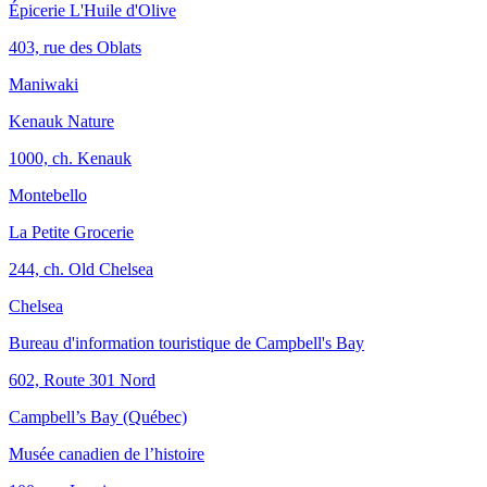
Épicerie L'Huile d'Olive
403, rue des Oblats
Maniwaki
Kenauk Nature
1000, ch. Kenauk
Montebello
La Petite Grocerie
244, ch. Old Chelsea
Chelsea
Bureau d'information touristique de Campbell's Bay
602, Route 301 Nord
Campbell’s Bay (Québec)
Musée canadien de l’histoire