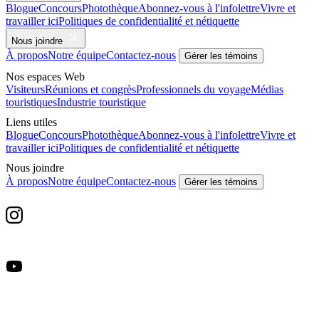
Blogue
Concours
Photothèque
Abonnez-vous à l'infolettre
Vivre et
travailler ici
Politiques de confidentialité et nétiquette
Nous joindre
À propos
Notre équipe
Contactez-nous
Gérer les témoins
Nos espaces Web
Visiteurs
Réunions et congrès
Professionnels du voyage
Médias
touristiques
Industrie touristique
Liens utiles
Blogue
Concours
Photothèque
Abonnez-vous à l'infolettre
Vivre et
travailler ici
Politiques de confidentialité et nétiquette
Nous joindre
À propos
Notre équipe
Contactez-nous
Gérer les témoins