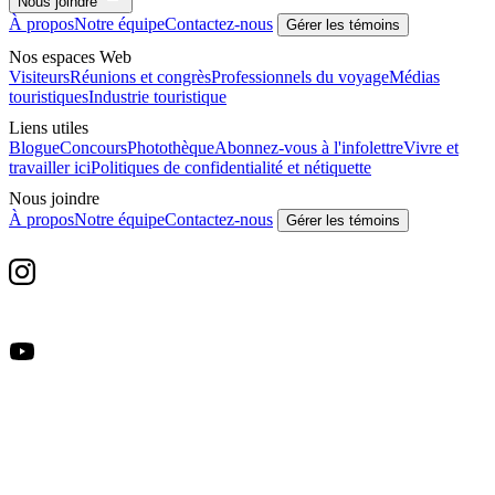
Nous joindre
À propos
Notre équipe
Contactez-nous
Gérer les témoins
Nos espaces Web
Visiteurs
Réunions et congrès
Professionnels du voyage
Médias
touristiques
Industrie touristique
Liens utiles
Blogue
Concours
Photothèque
Abonnez-vous à l'infolettre
Vivre et
travailler ici
Politiques de confidentialité et nétiquette
Nous joindre
À propos
Notre équipe
Contactez-nous
Gérer les témoins