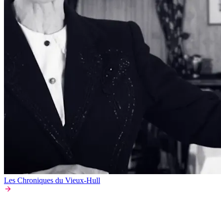
Les Chroniques du Vieux-Hull