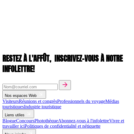
RESTEZ À L'AFFÛT,
INSCRIVEZ-VOUS À NOTRE
INFOLETTRE!
Nos espaces Web
Visiteurs
Réunions et congrès
Professionnels du voyage
Médias
touristiques
Industrie touristique
Liens utiles
Blogue
Concours
Photothèque
Abonnez-vous à l'infolettre
Vivre et
travailler ici
Politiques de confidentialité et nétiquette