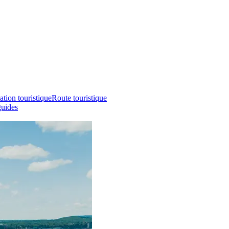
ation touristique
Route touristique
guides