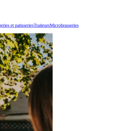
ries et patisseries
Traiteurs
Microbrasseries