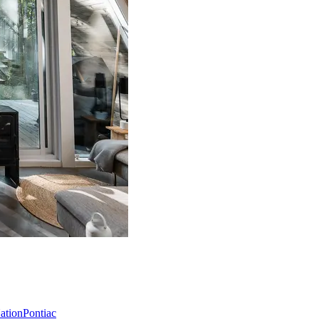
Nation
Pontiac