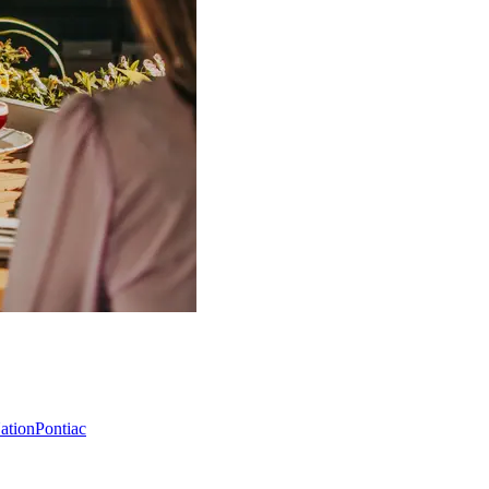
Nation
Pontiac