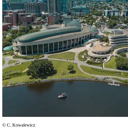
© C. Kowalewicz