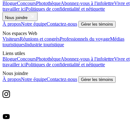
Blogue
Concours
Photothèque
Abonnez-vous à l'infolettre
Vivre et
travailler ici
Politiques de confidentialité et nétiquette
Nous joindre
À propos
Notre équipe
Contactez-nous
Gérer les témoins
Nos espaces Web
Visiteurs
Réunions et congrès
Professionnels du voyage
Médias
touristiques
Industrie touristique
Liens utiles
Blogue
Concours
Photothèque
Abonnez-vous à l'infolettre
Vivre et
travailler ici
Politiques de confidentialité et nétiquette
Nous joindre
À propos
Notre équipe
Contactez-nous
Gérer les témoins