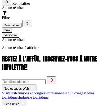
Réinitialiser
Aucun résultat
Filtres
Réinitialiser
Où
Saisons
Aucun résultat
Aucun résultat à afficher
RESTEZ À L'AFFÛT,
INSCRIVEZ-VOUS À NOTRE
INFOLETTRE!
Nos espaces Web
Visiteurs
Réunions et congrès
Professionnels du voyage
Médias
touristiques
Industrie touristique
Liens utiles