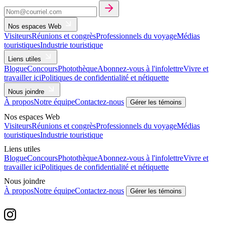
Nos espaces Web
Visiteurs
Réunions et congrès
Professionnels du voyage
Médias
touristiques
Industrie touristique
Liens utiles
Blogue
Concours
Photothèque
Abonnez-vous à l'infolettre
Vivre et
travailler ici
Politiques de confidentialité et nétiquette
Nous joindre
À propos
Notre équipe
Contactez-nous
Gérer les témoins
Nos espaces Web
Visiteurs
Réunions et congrès
Professionnels du voyage
Médias
touristiques
Industrie touristique
Liens utiles
Blogue
Concours
Photothèque
Abonnez-vous à l'infolettre
Vivre et
travailler ici
Politiques de confidentialité et nétiquette
Nous joindre
À propos
Notre équipe
Contactez-nous
Gérer les témoins