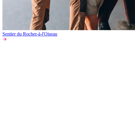
Sentier du Rocher-à-l'Oiseau