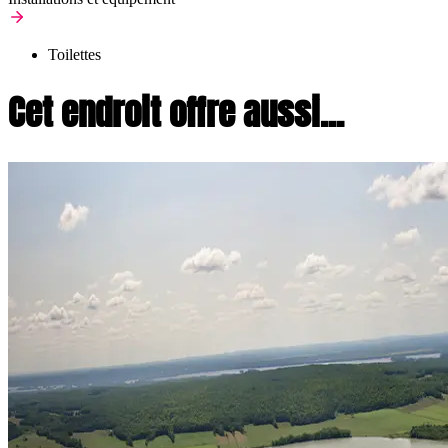
Toilettes
Cet endroit offre aussi...