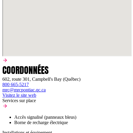
COORDONNÉES
602, route 301, Campbell's Bay (Québec)
800 665-5217
mrc@mrcpontiac.qc.ca
Visitez le site web
Services sur place
Accès signalisé (panneaux bleus)
Borne de recharge électrique
Installations et équipement