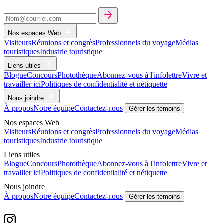
Nos espaces Web
Visiteurs
Réunions et congrès
Professionnels du voyage
Médias
touristiques
Industrie touristique
Liens utiles
Blogue
Concours
Photothèque
Abonnez-vous à l'infolettre
Vivre et
travailler ici
Politiques de confidentialité et nétiquette
Nous joindre
À propos
Notre équipe
Contactez-nous
Gérer les témoins
Nos espaces Web
Visiteurs
Réunions et congrès
Professionnels du voyage
Médias
touristiques
Industrie touristique
Liens utiles
Blogue
Concours
Photothèque
Abonnez-vous à l'infolettre
Vivre et
travailler ici
Politiques de confidentialité et nétiquette
Nous joindre
À propos
Notre équipe
Contactez-nous
Gérer les témoins