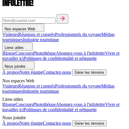
INFOLETTRE!
Nos espaces Web
Visiteurs
Réunions et congrès
Professionnels du voyage
Médias
touristiques
Industrie touristique
Liens utiles
Blogue
Concours
Photothèque
Abonnez-vous à l'infolettre
Vivre et
travailler ici
Politiques de confidentialité et nétiquette
Nous joindre
À propos
Notre équipe
Contactez-nous
Gérer les témoins
Nos espaces Web
Visiteurs
Réunions et congrès
Professionnels du voyage
Médias
touristiques
Industrie touristique
Liens utiles
Blogue
Concours
Photothèque
Abonnez-vous à l'infolettre
Vivre et
travailler ici
Politiques de confidentialité et nétiquette
Nous joindre
À propos
Notre équipe
Contactez-nous
Gérer les témoins