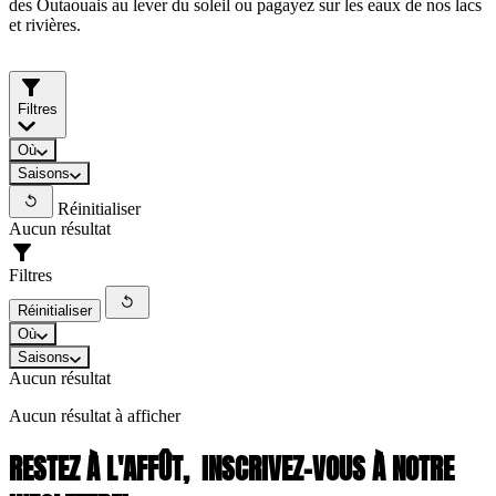
des Outaouais au lever du soleil ou pagayez sur les eaux de nos lacs
et rivières.
Filtres
Où
Saisons
Réinitialiser
Aucun résultat
Filtres
Réinitialiser
Où
Saisons
Aucun résultat
Aucun résultat à afficher
RESTEZ À L'AFFÛT,
INSCRIVEZ-VOUS À NOTRE