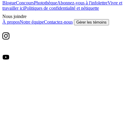
Blogue
Concours
Photothèque
Abonnez-vous à l'infolettre
Vivre et
travailler ici
Politiques de confidentialité et nétiquette
Nous joindre
À propos
Notre équipe
Contactez-nous
Gérer les témoins