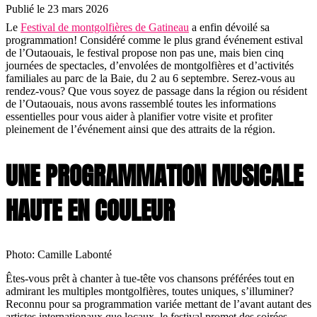
Publié le 23 mars 2026
Le
Festival de montgolfières de Gatineau
a enfin dévoilé sa
programmation! Considéré comme le plus grand événement estival
de l’Outaouais, le festival propose non pas une, mais bien cinq
journées de spectacles, d’envolées de montgolfières et d’activités
familiales au parc de la Baie, du 2 au 6 septembre. Serez-vous au
rendez-vous? Que vous soyez de passage dans la région ou résident
de l’Outaouais, nous avons rassemblé toutes les informations
essentielles pour vous aider à planifier votre visite et profiter
pleinement de l’événement ainsi que des attraits de la région.
UNE PROGRAMMATION MUSICALE
HAUTE EN COULEUR
Photo: Camille Labonté
Êtes-vous prêt à chanter à tue-tête vos chansons préférées tout en
admirant les multiples montgolfières, toutes uniques, s’illuminer?
Reconnu pour sa programmation variée mettant de l’avant autant des
artistes internationaux que locaux, le festival promet des soirées