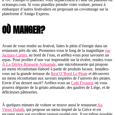
octranspo.com. Si vous planifiez prendre votre voiture, pensez à
embarquer d’autres festivaliers en proposant un covoiturage sur la
plateforme d’Amigo Express.
OÙ MANGER?
Avant de vous rendre au festival, faites le plein d’énergie dans un
restaurant près du site. Promenez-vous le long de la magnifique
rue
Jacques-Cartier
, au bord de l’eau, et arrêtez-vous pour savourer un
repas. Pour profiter d’une vue imprenable sur la rivière, rendez-vous
À La Dérive Brasserie Artisanale
, une microbrasserie qui propose
un menu réconfortant élaboré à partir de produits locaux. Installez-
vous sur la grande terrasse du
Rest’O’Bord Le Pirate
et découvrez
un menu réconfortant aux saveurs inspirées de l’univers des pirates.
Envie d’un dessert sucré? Arrêtez-vous au
Café Fwanest
où vous
pourrez déguster de la gelato artisanale, des gaufres de Liège, et de
délicieuses pâtisseries.
À quelques minutes de voiture se trouve aussi le restaurant
Au
Vieux Duluth
, qui propose un menu inspiré de la Grèce et est
reconnu pour son excellent rapport qualité-prix. Il est même possible