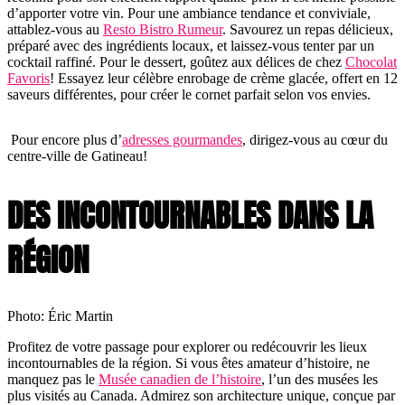
d’apporter votre vin. Pour une ambiance tendance et conviviale,
attablez-vous au
Resto Bistro Rumeur
. Savourez un repas délicieux,
préparé avec des ingrédients locaux, et laissez-vous tenter par un
cocktail raffiné. Pour le dessert, goûtez aux délices de chez
Chocolat
Favoris
! Essayez leur célèbre enrobage de crème glacée, offert en 12
saveurs différentes, pour créer le cornet parfait selon vos envies.
Pour encore plus d’
adresses gourmandes
, dirigez-vous au cœur du
centre-ville de Gatineau!
DES INCONTOURNABLES DANS LA
RÉGION
Photo: Éric Martin
Profitez de votre passage pour explorer ou redécouvrir les lieux
incontournables de la région. Si vous êtes amateur d’histoire, ne
manquez pas le
Musée canadien de l’histoire
, l’un des musées les
plus visités au Canada. Admirez son architecture unique, conçue par