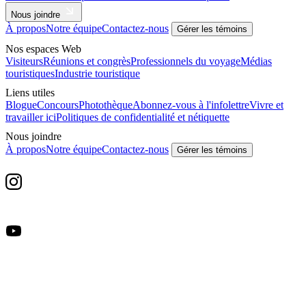
Nous joindre
À propos
Notre équipe
Contactez-nous
Gérer les témoins
Nos espaces Web
Visiteurs
Réunions et congrès
Professionnels du voyage
Médias
touristiques
Industrie touristique
Liens utiles
Blogue
Concours
Photothèque
Abonnez-vous à l'infolettre
Vivre et
travailler ici
Politiques de confidentialité et nétiquette
Nous joindre
À propos
Notre équipe
Contactez-nous
Gérer les témoins