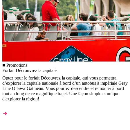
■ Promotions
Forfait Décrouvrez la capitale
Optez pour le forfait Découvrez la capitale, qui vous permettra
d’explorer la capitale nationale à bord d’un autobus à impériale Gray
Line Ottawa-Gatineau. Vous pourrez descendre et remonter à bord
tout au long de ce magnifique trajet. Une façon simple et unique
d'explorer la région!