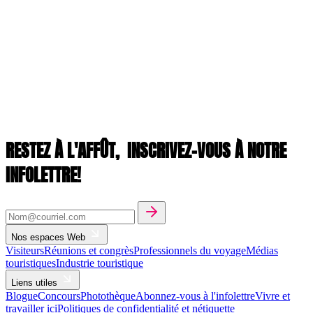
RESTEZ À L'AFFÛT,
INSCRIVEZ-VOUS À NOTRE
INFOLETTRE!
Nos espaces Web
Visiteurs
Réunions et congrès
Professionnels du voyage
Médias
touristiques
Industrie touristique
Liens utiles
Blogue
Concours
Photothèque
Abonnez-vous à l'infolettre
Vivre et
travailler ici
Politiques de confidentialité et nétiquette