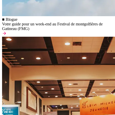
■ Blogue
Votre guide pour un week-end au Festival de montgolfières de
Gatineau (FMG)