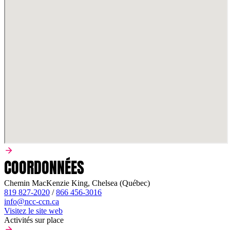
COORDONNÉES
Chemin MacKenzie King, Chelsea (Québec)
819 827-2020
/
866 456-3016
info@ncc-ccn.ca
Visitez le site web
Activités sur place