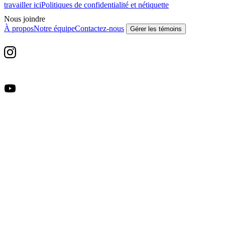
travailler ici
Politiques de confidentialité et nétiquette
Nous joindre
À propos
Notre équipe
Contactez-nous
Gérer les témoins