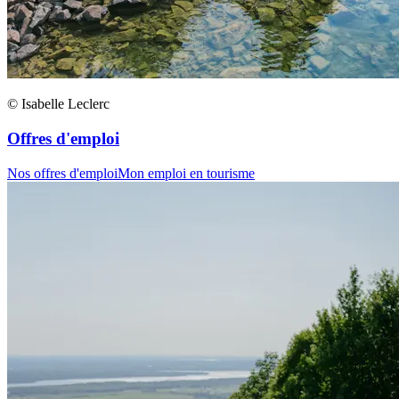
© Isabelle Leclerc
Offres d'emploi
Nos offres d'emploi
Mon emploi en tourisme