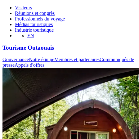
Visiteurs
Réunions et congrès
Professionnels du voyage
Médias touristiques
Industrie touristique
EN
Tourisme Outaouais
Gouvernance
Notre équipe
Membres et partenaires
Communiqués de
presse
Appels d'offres