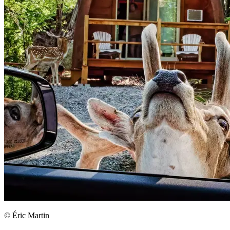
© Éric Martin