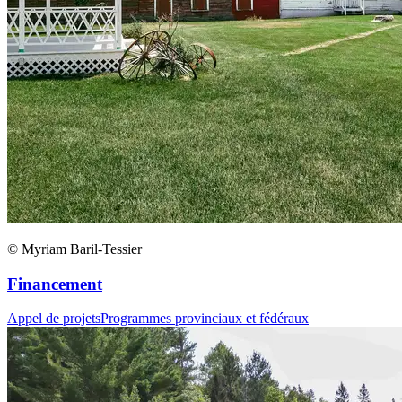
© Myriam Baril-Tessier
Financement
Appel de projets
Programmes provinciaux et fédéraux