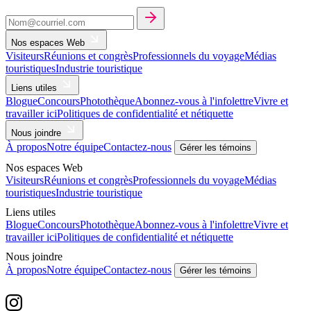
Nos espaces Web
Visiteurs
Réunions et congrès
Professionnels du voyage
Médias
touristiques
Industrie touristique
Liens utiles
Blogue
Concours
Photothèque
Abonnez-vous à l'infolettre
Vivre et
travailler ici
Politiques de confidentialité et nétiquette
Nous joindre
À propos
Notre équipe
Contactez-nous
Gérer les témoins
Nos espaces Web
Visiteurs
Réunions et congrès
Professionnels du voyage
Médias
touristiques
Industrie touristique
Liens utiles
Blogue
Concours
Photothèque
Abonnez-vous à l'infolettre
Vivre et
travailler ici
Politiques de confidentialité et nétiquette
Nous joindre
À propos
Notre équipe
Contactez-nous
Gérer les témoins