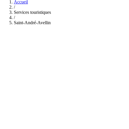
Accueil
/
Services touristiques
/
Saint-André-Avellin