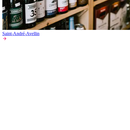
Saint-André-Avellin