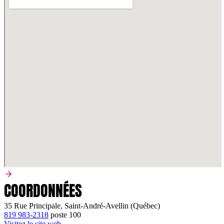
COORDONNÉES
35 Rue Principale, Saint-André-Avellin (Québec)
819 983-2318
poste
100
Visitez le site web