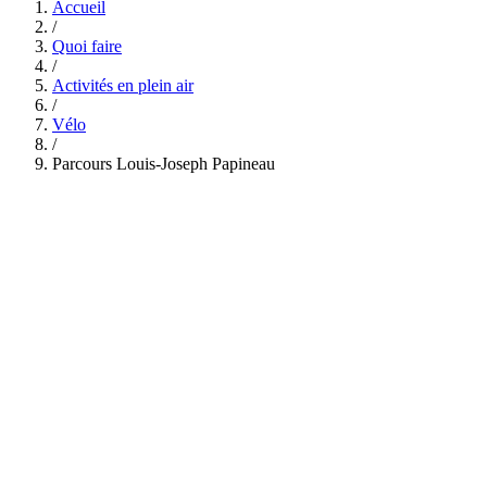
Accueil
/
Quoi faire
/
Activités en plein air
/
Vélo
/
Parcours Louis-Joseph Papineau