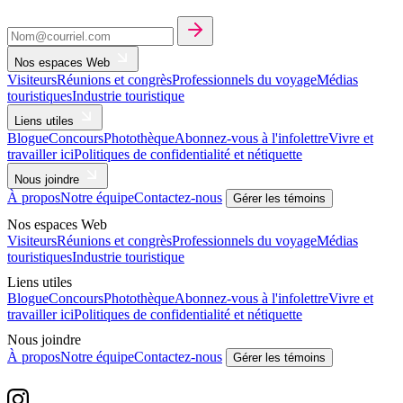
Nos espaces Web
Visiteurs
Réunions et congrès
Professionnels du voyage
Médias
touristiques
Industrie touristique
Liens utiles
Blogue
Concours
Photothèque
Abonnez-vous à l'infolettre
Vivre et
travailler ici
Politiques de confidentialité et nétiquette
Nous joindre
À propos
Notre équipe
Contactez-nous
Gérer les témoins
Nos espaces Web
Visiteurs
Réunions et congrès
Professionnels du voyage
Médias
touristiques
Industrie touristique
Liens utiles
Blogue
Concours
Photothèque
Abonnez-vous à l'infolettre
Vivre et
travailler ici
Politiques de confidentialité et nétiquette
Nous joindre
À propos
Notre équipe
Contactez-nous
Gérer les témoins