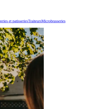
ries et patisseries
Traiteurs
Microbrasseries