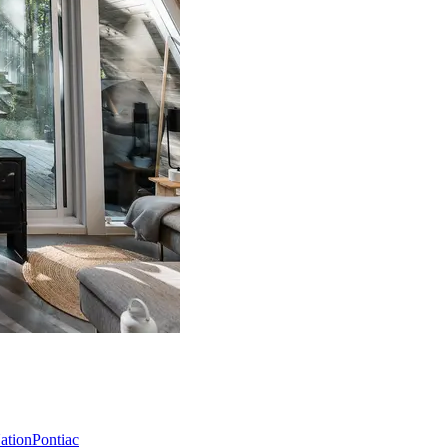
Nation
Pontiac