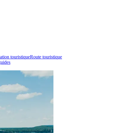
ation touristique
Route touristique
guides