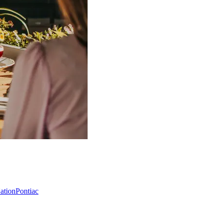
Nation
Pontiac