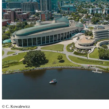
© C. Kowalewicz