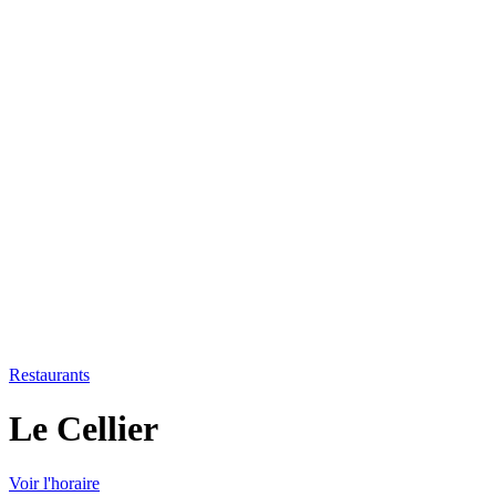
Restaurants
Le Cellier
Voir l'horaire