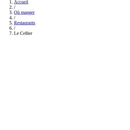
Accueil
/
Où manger
/
Restaurants
/
Le Cellier