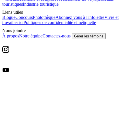
touristiques
Industrie touristique
Liens utiles
Blogue
Concours
Photothèque
Abonnez-vous à l'infolettre
Vivre et
travailler ici
Politiques de confidentialité et nétiquette
Nous joindre
À propos
Notre équipe
Contactez-nous
Gérer les témoins