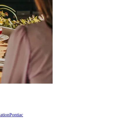
Nation
Pontiac