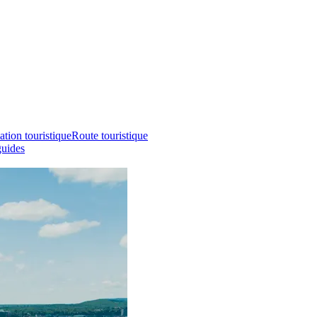
ation touristique
Route touristique
guides