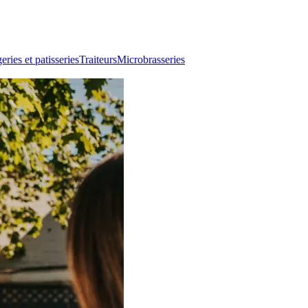
ries et patisseries
Traiteurs
Microbrasseries