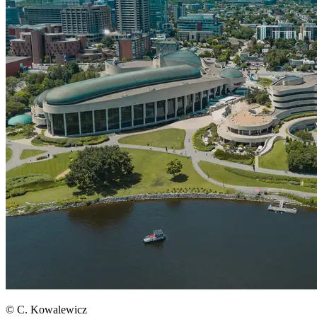
© C. Kowalewicz