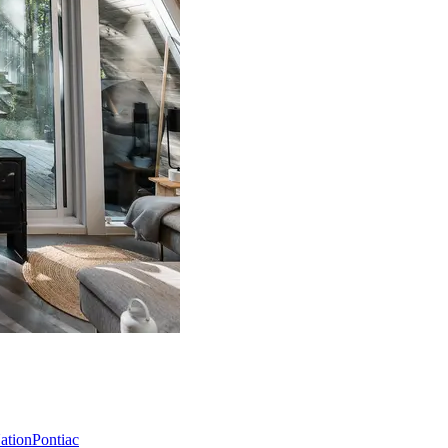
Nation
Pontiac