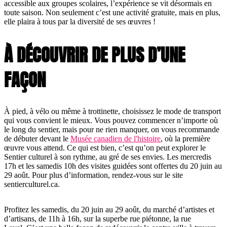
accessible aux groupes scolaires, l’expérience se vit désormais en
toute saison. Non seulement c’est une activité gratuite, mais en plus,
elle plaira à tous par la diversité de ses œuvres !
À DÉCOUVRIR DE PLUS D’UNE
FAÇON
À pied, à vélo ou même à trottinette, choisissez le mode de transport
qui vous convient le mieux. Vous pouvez commencer n’importe où
le long du sentier, mais pour ne rien manquer, on vous recommande
de débuter devant le
Musée canadien de l'histoire
, où la première
œuvre vous attend. Ce qui est bien, c’est qu’on peut explorer le
Sentier culturel à son rythme, au gré de ses envies. Les mercredis
17h et les samedis 10h des visites guidées sont offertes du 20 juin au
29 août. Pour plus d’information, rendez-vous sur le site
sentierculturel.ca.
Profitez les samedis, du 20 juin au 29 août, du marché d’artistes et
d’artisans, de 11h à 16h, sur la superbe rue piétonne, la rue