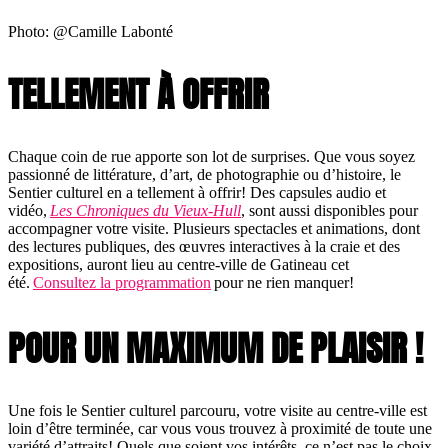
Photo: @Camille Labonté
TELLEMENT À OFFRIR
Chaque coin de rue apporte son lot de surprises. Que vous soyez
passionné de littérature, d’art, de photographie ou d’histoire, le
Sentier culturel en a tellement à offrir! Des capsules audio et
vidéo,
Les Chroniques du Vieux-Hull
, sont aussi disponibles pour
accompagner votre visite. Plusieurs spectacles et animations, dont
des lectures publiques, des œuvres interactives à la craie et des
expositions, auront lieu au centre-ville de Gatineau cet
été.
Consultez la programmation
pour ne rien manquer!
POUR UN MAXIMUM DE PLAISIR !
Une fois le Sentier culturel parcouru, votre visite au centre-ville est
loin d’être terminée, car vous vous trouvez à proximité de toute une
variété d’attraits! Quels que soient vos intérêts, ce n’est pas le choix