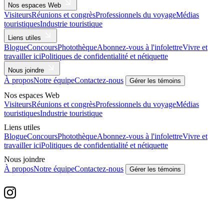
Nos espaces Web
Visiteurs
Réunions et congrès
Professionnels du voyage
Médias
touristiques
Industrie touristique
Liens utiles
Blogue
Concours
Photothèque
Abonnez-vous à l'infolettre
Vivre et
travailler ici
Politiques de confidentialité et nétiquette
Nous joindre
À propos
Notre équipe
Contactez-nous
Gérer les témoins
Nos espaces Web
Visiteurs
Réunions et congrès
Professionnels du voyage
Médias
touristiques
Industrie touristique
Liens utiles
Blogue
Concours
Photothèque
Abonnez-vous à l'infolettre
Vivre et
travailler ici
Politiques de confidentialité et nétiquette
Nous joindre
À propos
Notre équipe
Contactez-nous
Gérer les témoins