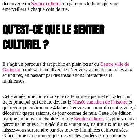
découverte du
Sentier culturel
, un parcours ludique qui vous
émerveillera à chaque coin de rue.
QU’EST-CE QUE LE SENTIER
CULTUREL ?
Il s’agit un parcours d’art public en plein cœur du
Centre-ville de
Gatineau
réunissant une diversité d’œuvres, allant des murales aux
sculptures, en passant par des installations interactives et
lumineuses.
Cette année, une toute nouvelle carte numérique met en valeur un
trajet principal qui débute devant le
Musée canadien de l'histoire
et
qui regroupe environ une 40aine d’œuvres au cœur du centre-ville, à
découvrir quatre saisons, de jour comme de nuit. Cette 10e édition
marque un nouveau chapitre pour le
Sentier culturel
. Explorez deux
parcours uniques : l’un dédié aux sculptures, l’autre aux murales, et
laissez-vous surprendre par des œuvres illuminées et hivernisées.
Grâce à une carte numérique, des visites guidées et un parcours