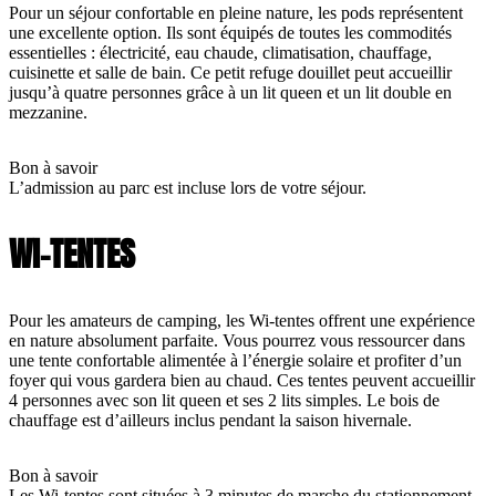
Pour un séjour confortable en pleine nature, les pods représentent
une excellente option. Ils sont équipés de toutes les commodités
essentielles : électricité, eau chaude, climatisation, chauffage,
cuisinette et salle de bain. Ce petit refuge douillet peut accueillir
jusqu’à quatre personnes grâce à un lit queen et un lit double en
mezzanine.
Bon à savoir
L’admission au parc est incluse lors de votre séjour.
WI-TENTES
Pour les amateurs de camping, les Wi-tentes offrent une expérience
en nature absolument parfaite. Vous pourrez vous ressourcer dans
une tente confortable alimentée à l’énergie solaire et profiter d’un
foyer qui vous gardera bien au chaud. Ces tentes peuvent accueillir
4 personnes avec son lit queen et ses 2 lits simples. Le bois de
chauffage est d’ailleurs inclus pendant la saison hivernale.
Bon à savoir
Les Wi-tentes sont situées à 3 minutes de marche du stationnement.