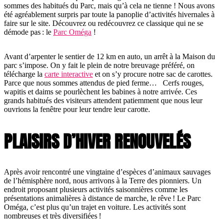
sommes des habitués du Parc, mais qu’à cela ne tienne ! Nous avons
été agréablement surpris par toute la panoplie d’activités hivernales à
faire sur le site. Découvrez ou redécouvrez ce classique qui ne se
démode pas : le
Parc Oméga
!
Avant d’arpenter le sentier de 12 km en auto, un arrêt à la Maison du
parc s’impose. On y fait le plein de notre breuvage préféré, on
télécharge la
carte interactive
et on s’y procure notre sac de carottes.
Parce que nous sommes attendus de pied ferme… Cerfs rouges,
wapitis et daims se pourlèchent les babines à notre arrivée. Ces
grands habitués des visiteurs attendent patiemment que nous leur
ouvrions la fenêtre pour leur tendre leur carotte.
PLAISIRS D’HIVER RENOUVELÉS
Après avoir rencontré une vingtaine d’espèces d’animaux sauvages
de l’hémisphère nord, nous arrivons à la Terre des pionniers. Un
endroit proposant plusieurs activités saisonnières comme les
présentations animalières à distance de marche, le rêve ! Le Parc
Oméga, c’est plus qu’un trajet en voiture. Les activités sont
nombreuses et très diversifiées !