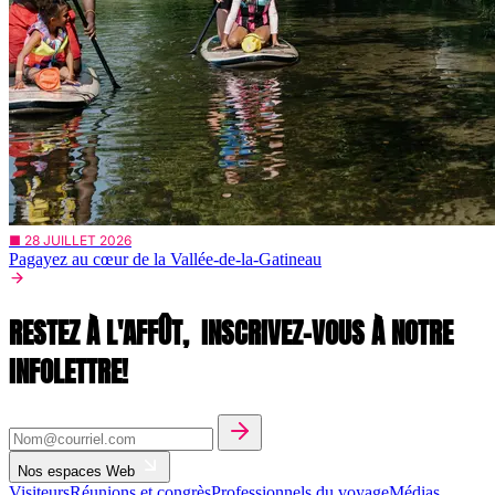
■ 28 JUILLET 2026
Pagayez au cœur de la Vallée-de-la-Gatineau
RESTEZ À L'AFFÛT,
INSCRIVEZ-VOUS À NOTRE
INFOLETTRE!
Nos espaces Web
Visiteurs
Réunions et congrès
Professionnels du voyage
Médias