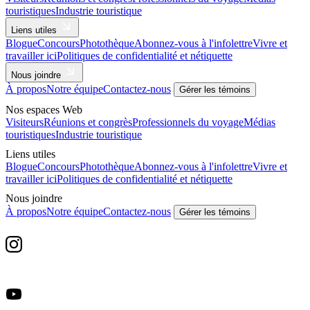
touristiques
Industrie touristique
Liens utiles
Blogue
Concours
Photothèque
Abonnez-vous à l'infolettre
Vivre et
travailler ici
Politiques de confidentialité et nétiquette
Nous joindre
À propos
Notre équipe
Contactez-nous
Gérer les témoins
Nos espaces Web
Visiteurs
Réunions et congrès
Professionnels du voyage
Médias
touristiques
Industrie touristique
Liens utiles
Blogue
Concours
Photothèque
Abonnez-vous à l'infolettre
Vivre et
travailler ici
Politiques de confidentialité et nétiquette
Nous joindre
À propos
Notre équipe
Contactez-nous
Gérer les témoins