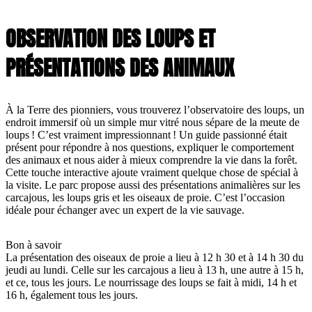
OBSERVATION DES LOUPS ET
PRÉSENTATIONS DES ANIMAUX
À la Terre des pionniers, vous trouverez l’observatoire des loups, un
endroit immersif où un simple mur vitré nous sépare de la meute de
loups ! C’est vraiment impressionnant ! Un guide passionné était
présent pour répondre à nos questions, expliquer le comportement
des animaux et nous aider à mieux comprendre la vie dans la forêt.
Cette touche interactive ajoute vraiment quelque chose de spécial à
la visite. Le parc propose aussi des présentations animalières sur les
carcajous, les loups gris et les oiseaux de proie. C’est l’occasion
idéale pour échanger avec un expert de la vie sauvage.
Bon à savoir
La présentation des oiseaux de proie a lieu à 12 h 30 et à 14 h 30 du
jeudi au lundi. Celle sur les carcajous a lieu à 13 h, une autre à 15 h,
et ce, tous les jours. Le nourrissage des loups se fait à midi, 14 h et
16 h, également tous les jours.