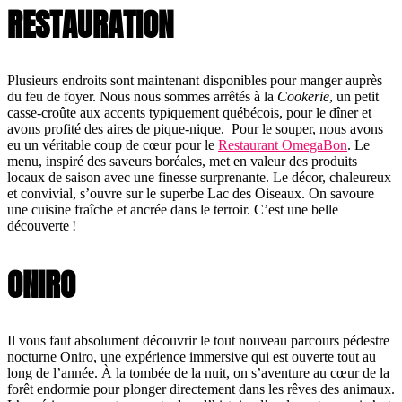
RESTAURATION
Plusieurs endroits sont maintenant disponibles pour manger auprès
du feu de foyer. Nous nous sommes arrêtés à la
Cookerie
, un petit
casse-croûte aux accents typiquement québécois, pour le dîner et
avons profité des aires de pique-nique. Pour le souper, nous avons
eu un véritable coup de cœur pour le
Restaurant OmegaBon
. Le
menu, inspiré des saveurs boréales, met en valeur des produits
locaux de saison avec une finesse surprenante. Le décor, chaleureux
et convivial, s’ouvre sur le superbe Lac des Oiseaux. On savoure
une cuisine fraîche et ancrée dans le terroir. C’est une belle
découverte !
ONIRO
Il vous faut absolument découvrir le tout nouveau parcours pédestre
nocturne Oniro, une expérience immersive qui est ouverte tout au
long de l’année. À la tombée de la nuit, on s’aventure au cœur de la
forêt endormie pour plonger directement dans les rêves des animaux.