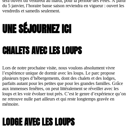
sera ouvert du vendredi au mardi, pour la période des Fêtes. À partir
du 5 janvier, l’horaire basse saison reviendra en vigueur : ouvert les
vendredis et samedis seulement.
UNE SÉJOURNEZ ICI
CHALETS AVEC LES LOUPS
Lors de notre prochaine visite, nous voulons absolument vivre
l’expérience unique de dormir avec les loups. Le parc propose
plusieurs types d’hébergements, dont des chalets et des lodges,
parfaits autant pour les petites que pour les grandes familles. Grâce
aux immenses fenêtres, on peut littéralement se réveiller avec les
loups et les voir évoluer tout près. C’est le genre d’expérience qu’on
ne retrouve nulle part ailleurs et qui reste longtemps gravée en
mémoire.
LODGE AVEC LES LOUPS