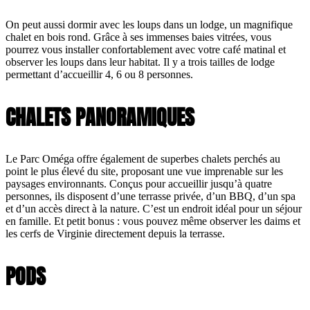
On peut aussi dormir avec les loups dans un lodge, un magnifique
chalet en bois rond. Grâce à ses immenses baies vitrées, vous
pourrez vous installer confortablement avec votre café matinal et
observer les loups dans leur habitat. Il y a trois tailles de lodge
permettant d’accueillir 4, 6 ou 8 personnes.
CHALETS PANORAMIQUES
Le Parc Oméga offre également de superbes chalets perchés au
point le plus élevé du site, proposant une vue imprenable sur les
paysages environnants. Conçus pour accueillir jusqu’à quatre
personnes, ils disposent d’une terrasse privée, d’un BBQ, d’un spa
et d’un accès direct à la nature. C’est un endroit idéal pour un séjour
en famille. Et petit bonus : vous pouvez même observer les daims et
les cerfs de Virginie directement depuis la terrasse.
PODS