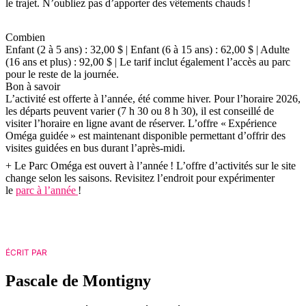
le trajet. N’oubliez pas d’apporter des vêtements chauds !
Combien
Enfant (2 à 5 ans) : 32,00 $ | Enfant (6 à 15 ans) : 62,00 $ | Adulte
(16 ans et plus) : 92,00 $ | Le tarif inclut également l’accès au parc
pour le reste de la journée.
Bon à savoir
L’activité est offerte à l’année, été comme hiver. Pour l’horaire 2026,
les départs peuvent varier (7 h 30 ou 8 h 30), il est conseillé de
visiter l’horaire en ligne avant de réserver. L’offre « Expérience
Oméga guidée » est maintenant disponible permettant d’offrir des
visites guidées en bus durant l’après-midi.
+ Le Parc Oméga est ouvert à l’année ! L’offre d’activités sur le site
change selon les saisons. Revisitez l’endroit pour expérimenter
le
parc à l’année
!
ÉCRIT PAR
Pascale de Montigny