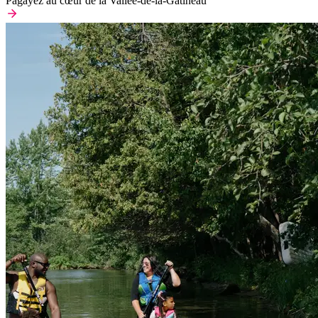
Pagayez au cœur de la Vallée-de-la-Gatineau