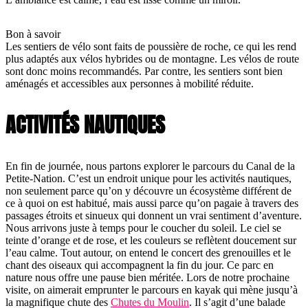
Bon à savoir
Les sentiers de vélo sont faits de poussière de roche, ce qui les rend
plus adaptés aux vélos hybrides ou de montagne. Les vélos de route
sont donc moins recommandés. Par contre, les sentiers sont bien
aménagés et accessibles aux personnes à mobilité réduite.
ACTIVITÉS NAUTIQUES
En fin de journée, nous partons explorer le parcours du Canal de la
Petite-Nation. C’est un endroit unique pour les activités nautiques,
non seulement parce qu’on y découvre un écosystème différent de
ce à quoi on est habitué, mais aussi parce qu’on pagaie à travers des
passages étroits et sinueux qui donnent un vrai sentiment d’aventure.
Nous arrivons juste à temps pour le coucher du soleil. Le ciel se
teinte d’orange et de rose, et les couleurs se reflètent doucement sur
l’eau calme. Tout autour, on entend le concert des grenouilles et le
chant des oiseaux qui accompagnent la fin du jour. Ce parc en
nature nous offre une pause bien méritée. Lors de notre prochaine
visite, on aimerait emprunter le parcours en kayak qui mène jusqu’à
la magnifique chute des
Chutes du Moulin
. Il s’agit d’une balade