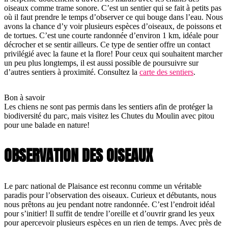
oiseaux comme trame sonore. C’est un sentier qui se fait à petits pas
où il faut prendre le temps d’observer ce qui bouge dans l’eau. Nous
avons la chance d’y voir plusieurs espèces d’oiseaux, de poissons et
de tortues. C’est une courte randonnée d’environ 1 km, idéale pour
décrocher et se sentir ailleurs. Ce type de sentier offre un contact
privilégié avec la faune et la flore! Pour ceux qui souhaitent marcher
un peu plus longtemps, il est aussi possible de poursuivre sur
d’autres sentiers à proximité. Consultez la
carte des sentiers
.
Bon à savoir
Les chiens ne sont pas permis dans les sentiers afin de protéger la
biodiversité du parc, mais visitez les Chutes du Moulin avec pitou
pour une balade en nature!
OBSERVATION DES OISEAUX
Le parc national de Plaisance est reconnu comme un véritable
paradis pour l’observation des oiseaux. Curieux et débutants, nous
nous prêtons au jeu pendant notre randonnée. C’est l’endroit idéal
pour s’initier! Il suffit de tendre l’oreille et d’ouvrir grand les yeux
pour apercevoir plusieurs espèces en un rien de temps. Avec près de