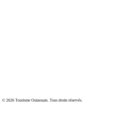
© 2026 Tourisme Outaouais. Tous droits réservés.