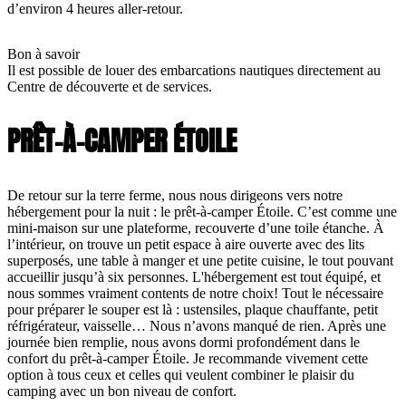
d’environ 4 heures aller-retour.
Bon à savoir
Il est possible de louer des embarcations nautiques directement au
Centre de découverte et de services.
PRÊT-À-CAMPER ÉTOILE
De retour sur la terre ferme, nous nous dirigeons vers notre
hébergement pour la nuit : le prêt-à-camper Étoile. C’est comme une
mini-maison sur une plateforme, recouverte d’une toile étanche. À
l’intérieur, on trouve un petit espace à aire ouverte avec des lits
superposés, une table à manger et une petite cuisine, le tout pouvant
accueillir jusqu’à six personnes. L'hébergement est tout équipé, et
nous sommes vraiment contents de notre choix! Tout le nécessaire
pour préparer le souper est là : ustensiles, plaque chauffante, petit
réfrigérateur, vaisselle… Nous n’avons manqué de rien. Après une
journée bien remplie, nous avons dormi profondément dans le
confort du prêt-à-camper Étoile. Je recommande vivement cette
option à tous ceux et celles qui veulent combiner le plaisir du
camping avec un bon niveau de confort.