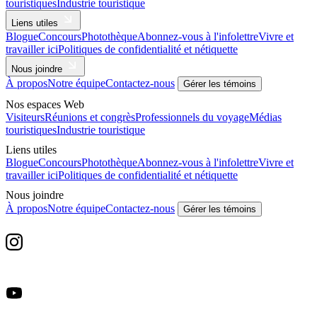
touristiques
Industrie touristique
Liens utiles
Blogue
Concours
Photothèque
Abonnez-vous à l'infolettre
Vivre et
travailler ici
Politiques de confidentialité et nétiquette
Nous joindre
À propos
Notre équipe
Contactez-nous
Gérer les témoins
Nos espaces Web
Visiteurs
Réunions et congrès
Professionnels du voyage
Médias
touristiques
Industrie touristique
Liens utiles
Blogue
Concours
Photothèque
Abonnez-vous à l'infolettre
Vivre et
travailler ici
Politiques de confidentialité et nétiquette
Nous joindre
À propos
Notre équipe
Contactez-nous
Gérer les témoins