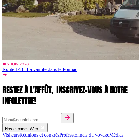
■ 5 JUIN 2026
Route 148 : La vanlife dans le Pontiac
RESTEZ À L'AFFÛT,
INSCRIVEZ-VOUS À NOTRE
INFOLETTRE!
Nos espaces Web
Visiteurs
Réunions et congrès
Professionnels du voyage
Médias