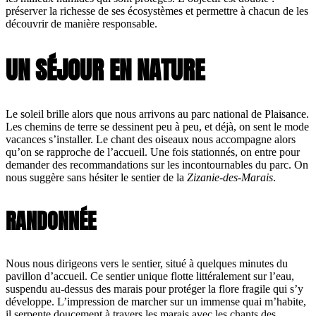
préserver la richesse de ses écosystèmes et permettre à chacun de les
découvrir de manière responsable.
UN SÉJOUR EN NATURE
Le soleil brille alors que nous arrivons au parc national de Plaisance.
Les chemins de terre se dessinent peu à peu, et déjà, on sent le mode
vacances s’installer. Le chant des oiseaux nous accompagne alors
qu’on se rapproche de l’accueil. Une fois stationnés, on entre pour
demander des recommandations sur les incontournables du parc. On
nous suggère sans hésiter le sentier de la
Zizanie-des-Marais
.
RANDONNÉE
Nous nous dirigeons vers le sentier, situé à quelques minutes du
pavillon d’accueil. Ce sentier unique flotte littéralement sur l’eau,
suspendu au-dessus des marais pour protéger la flore fragile qui s’y
développe. L’impression de marcher sur un immense quai m’habite,
il serpente doucement à travers les marais avec les chants des