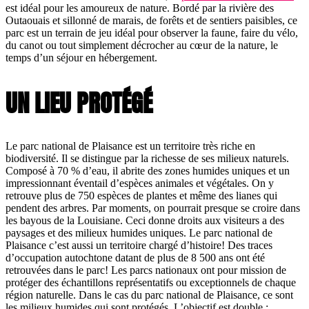
est idéal pour les amoureux de nature. Bordé par la rivière des
Outaouais et sillonné de marais, de forêts et de sentiers paisibles, ce
parc est un terrain de jeu idéal pour observer la faune, faire du vélo,
du canot ou tout simplement décrocher au cœur de la nature, le
temps d’un séjour en hébergement.
UN LIEU PROTÉGÉ
Le parc national de Plaisance est un territoire très riche en
biodiversité. Il se distingue par la richesse de ses milieux naturels.
Composé à 70 % d’eau, il abrite des zones humides uniques et un
impressionnant éventail d’espèces animales et végétales. On y
retrouve plus de 750 espèces de plantes et même des lianes qui
pendent des arbres. Par moments, on pourrait presque se croire dans
les bayous de la Louisiane. Ceci donne droits aux visiteurs a des
paysages et des milieux humides uniques. Le parc national de
Plaisance c’est aussi un territoire chargé d’histoire! Des traces
d’occupation autochtone datant de plus de 8 500 ans ont été
retrouvées dans le parc! Les parcs nationaux ont pour mission de
protéger des échantillons représentatifs ou exceptionnels de chaque
région naturelle. Dans le cas du parc national de Plaisance, ce sont
les milieux humides qui sont protégés. L’objectif est double :