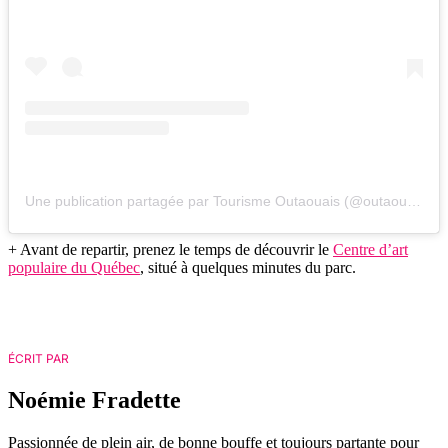
Une publication partagée par Tourisme Outaouais (@outaouais)
+ Avant de repartir, prenez le temps de découvrir le
Centre d’art
populaire du Québec
, situé à quelques minutes du parc.
ÉCRIT PAR
Noémie Fradette
Passionnée de plein air, de bonne bouffe et toujours partante pour