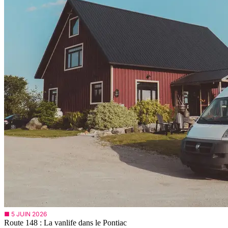
■ 5 JUIN 2026
Route 148 : La vanlife dans le Pontiac