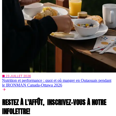
■ 23 JUILLET 2026
Nutrition et performance : quoi et où manger en Outaouais pendant
le IRONMAN Canada-Ottawa 2026
RESTEZ À L'AFFÛT,
INSCRIVEZ-VOUS À NOTRE
INFOLETTRE!