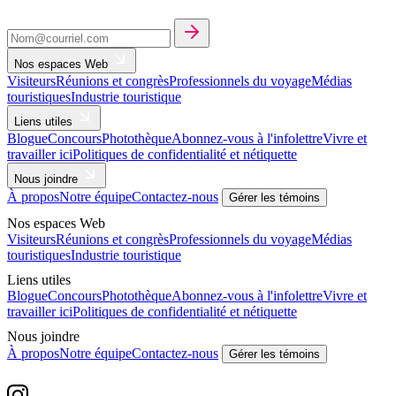
Nos espaces Web
Visiteurs
Réunions et congrès
Professionnels du voyage
Médias
touristiques
Industrie touristique
Liens utiles
Blogue
Concours
Photothèque
Abonnez-vous à l'infolettre
Vivre et
travailler ici
Politiques de confidentialité et nétiquette
Nous joindre
À propos
Notre équipe
Contactez-nous
Gérer les témoins
Nos espaces Web
Visiteurs
Réunions et congrès
Professionnels du voyage
Médias
touristiques
Industrie touristique
Liens utiles
Blogue
Concours
Photothèque
Abonnez-vous à l'infolettre
Vivre et
travailler ici
Politiques de confidentialité et nétiquette
Nous joindre
À propos
Notre équipe
Contactez-nous
Gérer les témoins