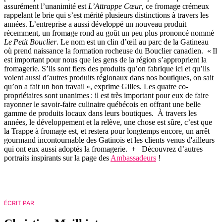
assurément l’unanimité est
L’Attrappe Cœur
, ce fromage crémeux
rappelant le brie qui s’est mérité plusieurs distinctions à travers les
années. L’entreprise a aussi développé un nouveau produit
récemment, un fromage rond au goût un peu plus prononcé nommé
Le Petit Bouclier
. Le nom est un clin d’œil au parc de la Gatineau
où prend naissance la formation rocheuse du Bouclier canadien. « Il
est important pour nous que les gens de la région s’approprient la
fromagerie. S’ils sont fiers des produits qu’on fabrique ici et qu’ils
voient aussi d’autres produits régionaux dans nos boutiques, on sait
qu’on a fait un bon travail », exprime Gilles. Les quatre co-
propriétaires sont unanimes : il est très important pour eux de faire
rayonner le savoir-faire culinaire québécois en offrant une belle
gamme de produits locaux dans leurs boutiques. À travers les
années, le développement et la relève, une chose est sûre, c’est que
la Trappe à fromage est, et restera pour longtemps encore, un arrêt
gourmand incontournable des Gatinois et les clients venus d'ailleurs
qui ont eux aussi adoptés la fromagerie. + Découvrez d’autres
portraits inspirants sur la page des
Ambassadeurs
!
ÉCRIT PAR