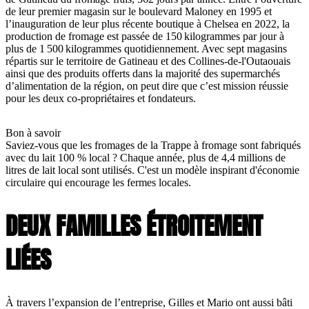
de leur premier magasin sur le boulevard Maloney en 1995 et
l’inauguration de leur plus récente boutique à Chelsea en 2022, la
production de fromage est passée de 150 kilogrammes par jour à
plus de 1 500 kilogrammes quotidiennement. Avec sept magasins
répartis sur le territoire de Gatineau et des Collines-de-l'Outaouais
ainsi que des produits offerts dans la majorité des supermarchés
d’alimentation de la région, on peut dire que c’est mission réussie
pour les deux co-propriétaires et fondateurs.
Bon à savoir
Saviez-vous que les fromages de la Trappe à fromage sont fabriqués
avec du lait 100 % local ? Chaque année, plus de 4,4 millions de
litres de lait local sont utilisés. C'est un modèle inspirant d'économie
circulaire qui encourage les fermes locales.
DEUX FAMILLES ÉTROITEMENT
LIÉES
À travers l’expansion de l’entreprise, Gilles et Mario ont aussi bâti