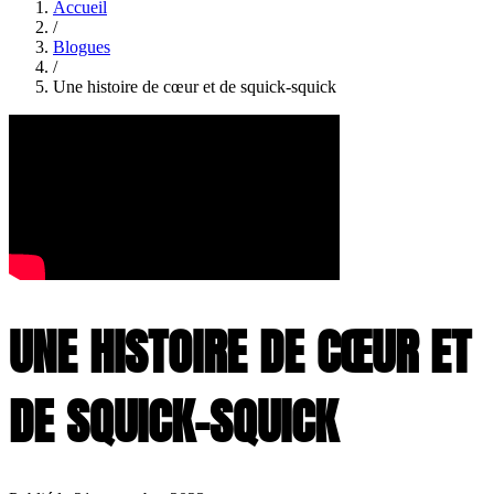
Accueil
/
Blogues
/
Une histoire de cœur et de squick-squick
UNE HISTOIRE DE CŒUR ET
DE SQUICK-SQUICK