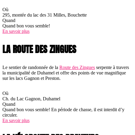
Où
295, montée du lac des 31 Milles, Bouchette
Quand
Quand bon vous semble!
En savoir plus
LA ROUTE DES ZINGUES
Le sentier de randonnée de la
Route des Zingues
serpente à travers
la municipalité de Duhamel et offre des points de vue magnifique
sur les lacs Gagnon et Preston.
Où
Ch. du Lac Gagnon, Duhamel
Quand
Quand bon vous semble! En période de chasse, il est interdit d’y
circuler.
En savoir plus