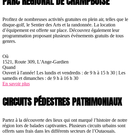
PARC RÉGIONAL DE CHAMPBOISÉ
Profitez de nombreuses activités gratuites en plein air, telles que le
disque-golf, le Sentier des Arts et la randonnée. La location
d’équipement est offerte sur place. Découvrez également leur
programmation proposant plusieurs événements gratuits de tous
genres.
Où
1521, Route 309, L'Ange-Gardien
Quand
Ouvert à l'année! Les lundis et vendredis : de 9 h à 15 h 30 | Les
samedis et dimanches : de 9 h à 16 h 30
En savoir plus
CIRCUITS PÉDESTRES PATRIMONIAUX
Partez à la découverte des lieux qui ont marqué l’histoire de notre
région lors de balades captivantes. Plusieurs circuits urbains sont
offerts sans frais dans les différents secteurs de l’Outaouais.