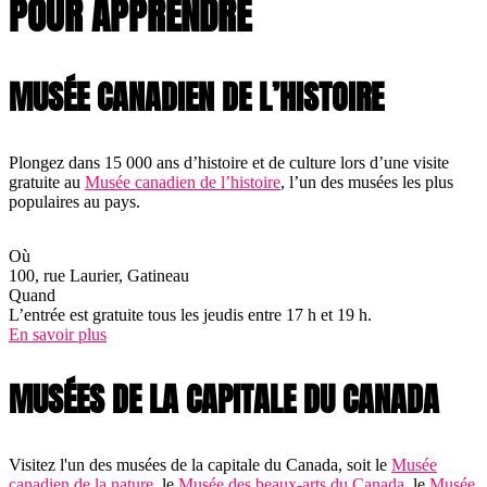
POUR APPRENDRE
MUSÉE CANADIEN DE L’HISTOIRE
Plongez dans 15 000 ans d’histoire et de culture lors d’une visite
gratuite au
Musée canadien de l’histoire
, l’un des musées les plus
populaires au pays.
Où
100, rue Laurier, Gatineau
Quand
L’entrée est gratuite tous les jeudis entre 17 h et 19 h.
En savoir plus
MUSÉES DE LA CAPITALE DU CANADA
Visitez l'un des musées de la capitale du Canada, soit le
Musée
canadien de la nature
, le
Musée des beaux-arts du Canada
, le
Musée