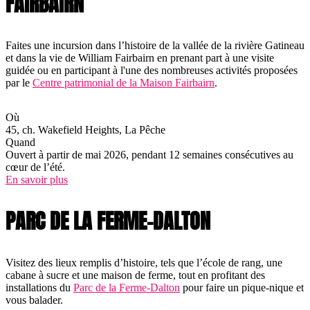
FAIRBAIRN
Faites une incursion dans l’histoire de la vallée de la rivière Gatineau
et dans la vie de William Fairbairn en prenant part à une visite
guidée ou en participant à l'une des nombreuses activités proposées
par le
Centre patrimonial de la Maison Fairbairn
.
Où
45, ch. Wakefield Heights, La Pêche
Quand
Ouvert à partir de mai 2026, pendant 12 semaines consécutives au
cœur de l’été.
En savoir plus
PARC DE LA FERME-DALTON
Visitez des lieux remplis d’histoire, tels que l’école de rang, une
cabane à sucre et une maison de ferme, tout en profitant des
installations du
Parc de la Ferme-Dalton
pour faire un pique-nique et
vous balader.