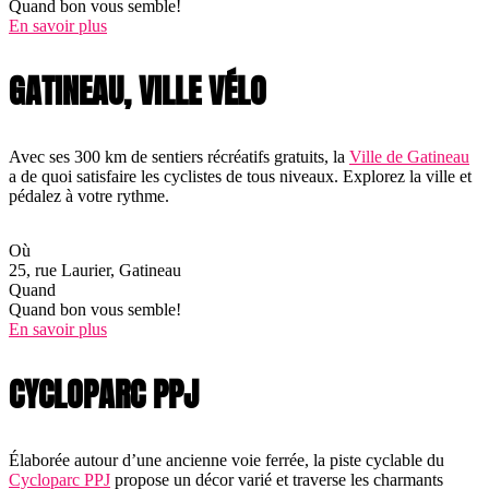
Quand bon vous semble!
En savoir plus
GATINEAU, VILLE VÉLO
Avec ses 300 km de sentiers récréatifs gratuits, la
Ville de Gatineau
a de quoi satisfaire les cyclistes de tous niveaux. Explorez la ville et
pédalez à votre rythme.
Où
25, rue Laurier, Gatineau
Quand
Quand bon vous semble!
En savoir plus
CYCLOPARC PPJ
Élaborée autour d’une ancienne voie ferrée, la piste cyclable du
Cycloparc PPJ
propose un décor varié et traverse les charmants