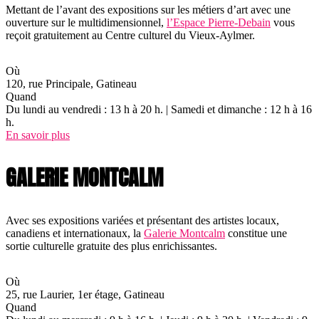
Mettant de l’avant des expositions sur les métiers d’art avec une
ouverture sur le multidimensionnel,
l’Espace Pierre-Debain
vous
reçoit gratuitement au Centre culturel du Vieux-Aylmer.
Où
120, rue Principale, Gatineau
Quand
Du lundi au vendredi : 13 h à 20 h. | Samedi et dimanche : 12 h à 16
h.
En savoir plus
GALERIE MONTCALM
Avec ses expositions variées et présentant des artistes locaux,
canadiens et internationaux, la
Galerie Montcalm
constitue une
sortie culturelle gratuite des plus enrichissantes.
Où
25, rue Laurier, 1er étage, Gatineau
Quand