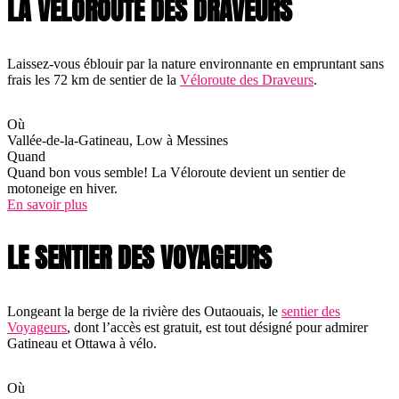
LA VÉLOROUTE DES DRAVEURS
Laissez-vous éblouir par la nature environnante en empruntant sans
frais les 72 km de sentier de la
Véloroute des Draveurs
.
Où
Vallée-de-la-Gatineau, Low à Messines
Quand
Quand bon vous semble! La Véloroute devient un sentier de
motoneige en hiver.
En savoir plus
LE SENTIER DES VOYAGEURS
Longeant la berge de la rivière des Outaouais, le
sentier des
Voyageurs
, dont l’accès est gratuit, est tout désigné pour admirer
Gatineau et Ottawa à vélo.
Où