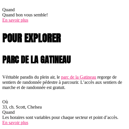
Quand
Quand bon vous semble!
En savoir plus
POUR EXPLORER
PARC DE LA GATINEAU
Véritable paradis du plein air, le
parc de la Gatineau
regorge de
sentiers de randonnée pédestre à parcourir. L’accès aux sentiers de
marche et de randonnée est gratuit.
Où
33, ch. Scott, Chelsea
Quand
Les horaires sont variables pour chaque secteur et point d’accès.
En savoir plus