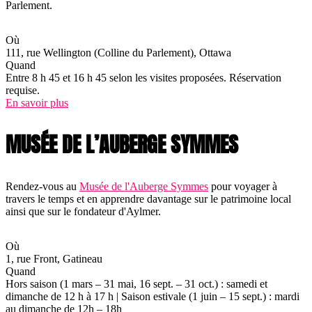
Parlement.
Où
111, rue Wellington (Colline du Parlement), Ottawa
Quand
Entre 8 h 45 et 16 h 45 selon les visites proposées. Réservation
requise.
En savoir plus
MUSÉE DE L’AUBERGE SYMMES
Rendez-vous au
Musée de l'Auberge Symmes
pour voyager à
travers le temps et en apprendre davantage sur le patrimoine local
ainsi que sur le fondateur d'Aylmer.
Où
1, rue Front, Gatineau
Quand
Hors saison (1 mars – 31 mai, 16 sept. – 31 oct.) : samedi et
dimanche de 12 h à 17 h | Saison estivale (1 juin – 15 sept.) : mardi
au dimanche de 12h – 18h