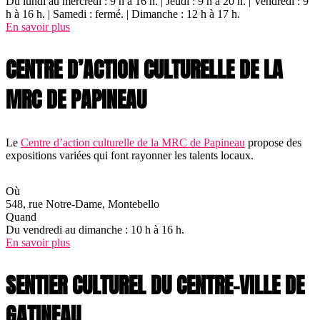
Du lundi au mercredi : 9 h à 16 h. | Jeudi : 9 h à 20 h. | Vendredi : 9
h à 16 h. | Samedi : fermé. | Dimanche : 12 h à 17 h.
En savoir plus
CENTRE D’ACTION CULTURELLE DE LA
MRC DE PAPINEAU
Le
Centre d’action culturelle de la MRC de Papineau
propose des
expositions variées qui font rayonner les talents locaux.
Où
548, rue Notre-Dame, Montebello
Quand
Du vendredi au dimanche : 10 h à 16 h.
En savoir plus
SENTIER CULTUREL DU CENTRE-VILLE DE
GATINEAU