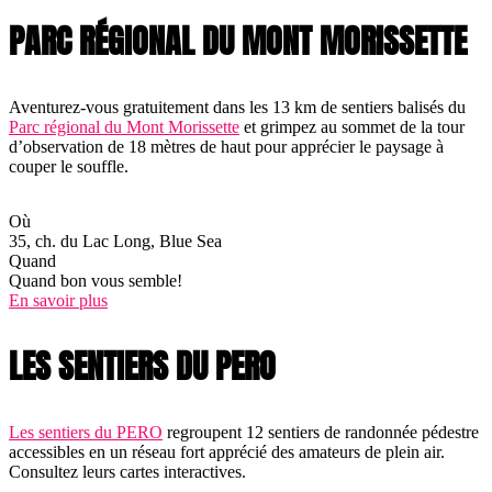
PARC RÉGIONAL DU MONT MORISSETTE
Aventurez-vous gratuitement dans les 13 km de sentiers balisés du
Parc régional du Mont Morissette
et grimpez au sommet de la tour
d’observation de 18 mètres de haut pour apprécier le paysage à
couper le souffle.
Où
35, ch. du Lac Long, Blue Sea
Quand
Quand bon vous semble!
En savoir plus
LES SENTIERS DU PERO
Les sentiers du PERO
regroupent 12 sentiers de randonnée pédestre
accessibles en un réseau fort apprécié des amateurs de plein air.
Consultez leurs cartes interactives.