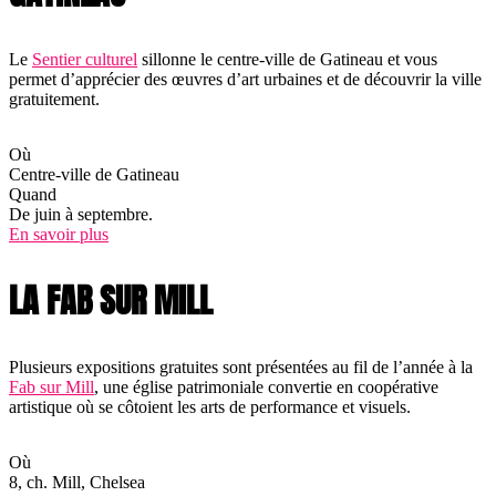
Le
Sentier culturel
sillonne le centre-ville de Gatineau et vous
permet d’apprécier des œuvres d’art urbaines et de découvrir la ville
gratuitement.
Où
Centre-ville de Gatineau
Quand
De juin à septembre.
En savoir plus
LA FAB SUR MILL
Plusieurs expositions gratuites sont présentées au fil de l’année à la
Fab sur Mill
, une église patrimoniale convertie en coopérative
artistique où se côtoient les arts de performance et visuels.
Où
8, ch. Mill, Chelsea