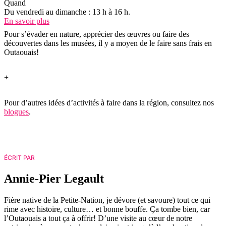
Quand
Du vendredi au dimanche : 13 h à 16 h.
En savoir plus
Pour s’évader en nature, apprécier des œuvres ou faire des
découvertes dans les musées, il y a moyen de le faire sans frais en
Outaouais!
+
Pour d’autres idées d’activités à faire dans la région, consultez nos
blogues
.
ÉCRIT PAR
Annie-Pier Legault
Fière native de la Petite-Nation, je dévore (et savoure) tout ce qui
rime avec histoire, culture… et bonne bouffe. Ça tombe bien, car
l’Outaouais a tout ça à offrir! D’une visite au cœur de notre