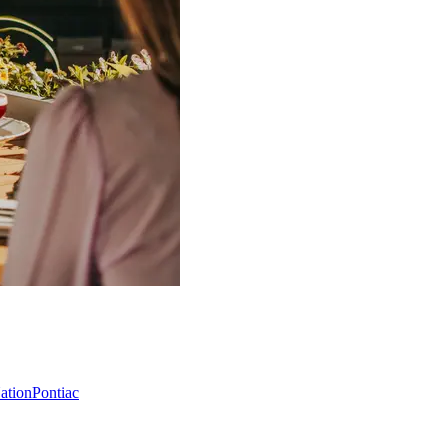
Nation
Pontiac