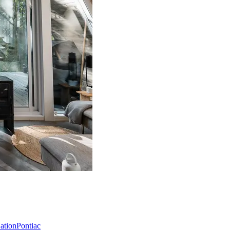
Nation
Pontiac