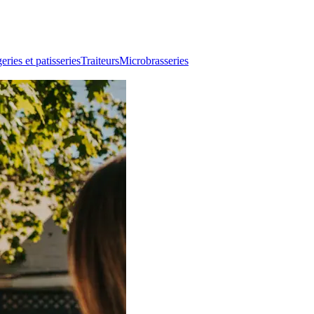
ries et patisseries
Traiteurs
Microbrasseries