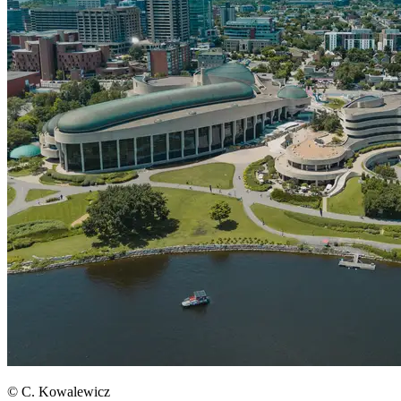
© C. Kowalewicz