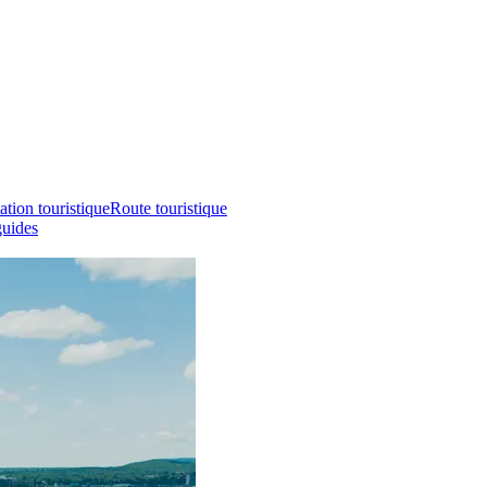
ation touristique
Route touristique
guides