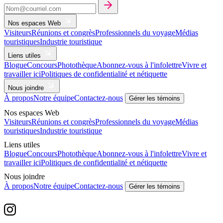
Nos espaces Web
Visiteurs
Réunions et congrès
Professionnels du voyage
Médias
touristiques
Industrie touristique
Liens utiles
Blogue
Concours
Photothèque
Abonnez-vous à l'infolettre
Vivre et
travailler ici
Politiques de confidentialité et nétiquette
Nous joindre
À propos
Notre équipe
Contactez-nous
Gérer les témoins
Nos espaces Web
Visiteurs
Réunions et congrès
Professionnels du voyage
Médias
touristiques
Industrie touristique
Liens utiles
Blogue
Concours
Photothèque
Abonnez-vous à l'infolettre
Vivre et
travailler ici
Politiques de confidentialité et nétiquette
Nous joindre
À propos
Notre équipe
Contactez-nous
Gérer les témoins