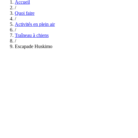
Accueil
/
Quoi faire
/
Activités en plein air
/
Traîneau à chiens
/
Escapade Huskimo