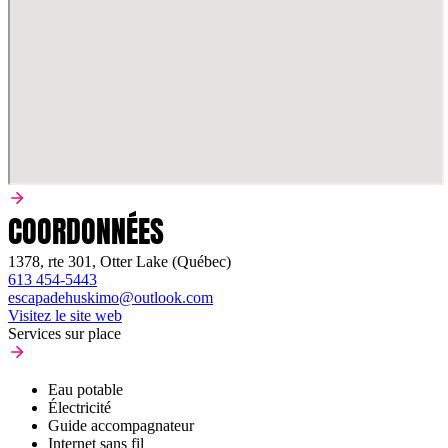
COORDONNÉES
1378, rte 301, Otter Lake (Québec)
613 454-5443
escapadehuskimo@outlook.com
Visitez le site web
Services sur place
Eau potable
Électricité
Guide accompagnateur
Internet sans fil