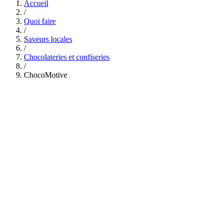
Accueil
/
Quoi faire
/
Saveurs locales
/
Chocolateries et confiseries
/
ChocoMotive