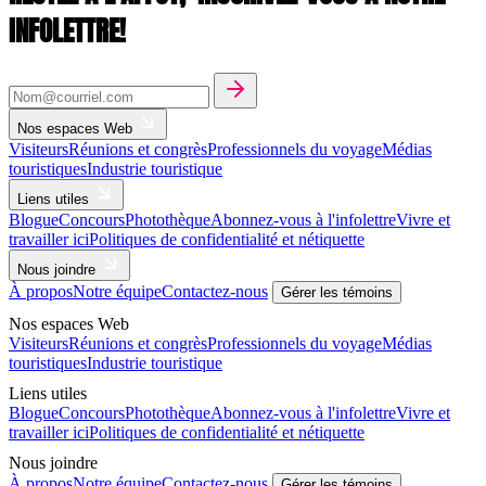
INFOLETTRE!
Nos espaces Web
Visiteurs
Réunions et congrès
Professionnels du voyage
Médias
touristiques
Industrie touristique
Liens utiles
Blogue
Concours
Photothèque
Abonnez-vous à l'infolettre
Vivre et
travailler ici
Politiques de confidentialité et nétiquette
Nous joindre
À propos
Notre équipe
Contactez-nous
Gérer les témoins
Nos espaces Web
Visiteurs
Réunions et congrès
Professionnels du voyage
Médias
touristiques
Industrie touristique
Liens utiles
Blogue
Concours
Photothèque
Abonnez-vous à l'infolettre
Vivre et
travailler ici
Politiques de confidentialité et nétiquette
Nous joindre
À propos
Notre équipe
Contactez-nous
Gérer les témoins