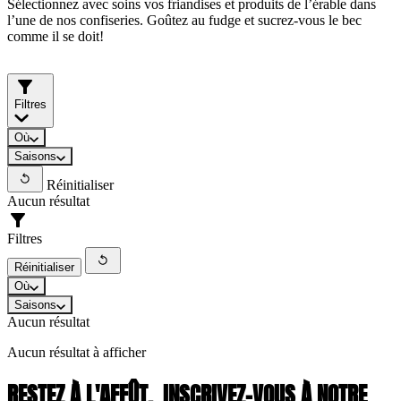
Sélectionnez avec soins vos friandises et produits de l’érable dans
l’une de nos confiseries. Goûtez au fudge et sucrez-vous le bec
comme il se doit!
Filtres
Où
Saisons
Réinitialiser
Aucun résultat
Filtres
Réinitialiser
Où
Saisons
Aucun résultat
Aucun résultat à afficher
RESTEZ À L'AFFÛT,
INSCRIVEZ-VOUS À NOTRE