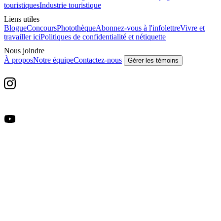
touristiques
Industrie touristique
Liens utiles
Blogue
Concours
Photothèque
Abonnez-vous à l'infolettre
Vivre et
travailler ici
Politiques de confidentialité et nétiquette
Nous joindre
À propos
Notre équipe
Contactez-nous
Gérer les témoins