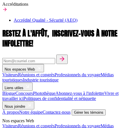
Accréditations
Accrédité Qualité - Sécurité (AEQ)
RESTEZ À L'AFFÛT,
INSCRIVEZ-VOUS À NOTRE
INFOLETTRE!
Nos espaces Web
Visiteurs
Réunions et congrès
Professionnels du voyage
Médias
touristiques
Industrie touristique
Liens utiles
Blogue
Concours
Photothèque
Abonnez-vous à l'infolettre
Vivre et
travailler ici
Politiques de confidentialité et nétiquette
Nous joindre
À propos
Notre équipe
Contactez-nous
Gérer les témoins
Nos espaces Web
Visiteurs
Réunions et congrès
Professionnels du voyage
Médias