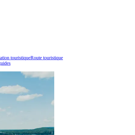
ation touristique
Route touristique
guides