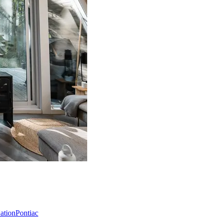
Nation
Pontiac