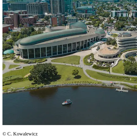
© C. Kowalewicz