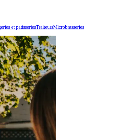
ries et patisseries
Traiteurs
Microbrasseries