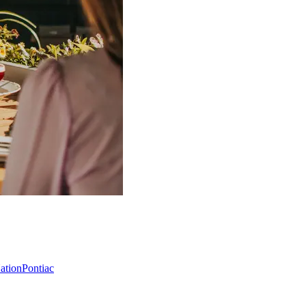
Nation
Pontiac