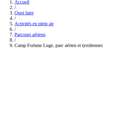
Accueil
/
Quoi faire
/
Activités en plein air
/
Parcours aériens
/
Camp Fortune Luge, parc aérien et tyroliennes