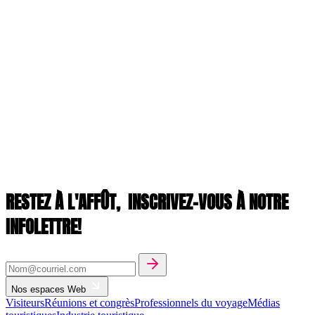
RESTEZ À L'AFFÛT,
INSCRIVEZ-VOUS À NOTRE
INFOLETTRE!
Nos espaces Web
Visiteurs
Réunions et congrès
Professionnels du voyage
Médias