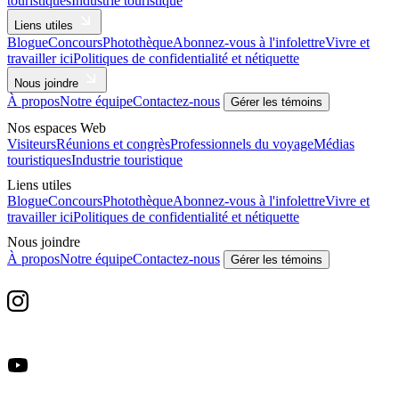
touristiques
Industrie touristique
Liens utiles
Blogue
Concours
Photothèque
Abonnez-vous à l'infolettre
Vivre et
travailler ici
Politiques de confidentialité et nétiquette
Nous joindre
À propos
Notre équipe
Contactez-nous
Gérer les témoins
Nos espaces Web
Visiteurs
Réunions et congrès
Professionnels du voyage
Médias
touristiques
Industrie touristique
Liens utiles
Blogue
Concours
Photothèque
Abonnez-vous à l'infolettre
Vivre et
travailler ici
Politiques de confidentialité et nétiquette
Nous joindre
À propos
Notre équipe
Contactez-nous
Gérer les témoins