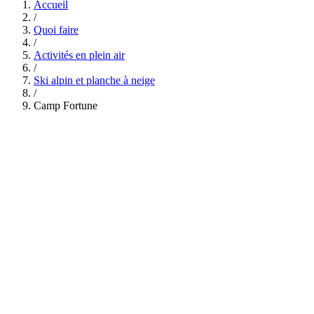
Accueil
/
Quoi faire
/
Activités en plein air
/
Ski alpin et planche à neige
/
Camp Fortune