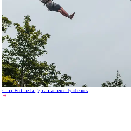
Camp Fortune Luge, parc aérien et tyroliennes