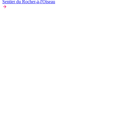
Sentier du Rocher-à-l'Oiseau