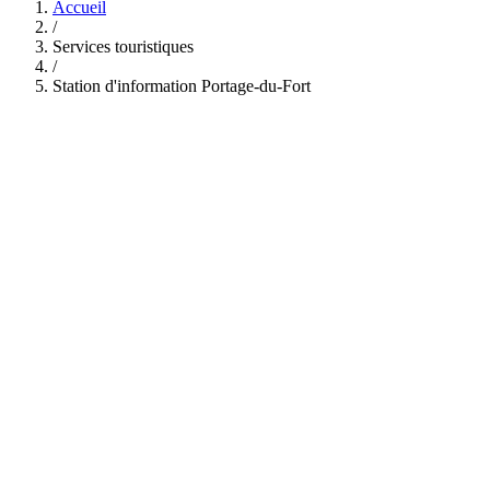
Accueil
/
Services touristiques
/
Station d'information Portage-du-Fort