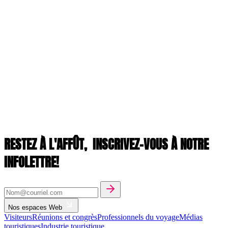
RESTEZ À L'AFFÛT,
INSCRIVEZ-VOUS À NOTRE
INFOLETTRE!
Nos espaces Web
Visiteurs
Réunions et congrès
Professionnels du voyage
Médias
touristiques
Industrie touristique