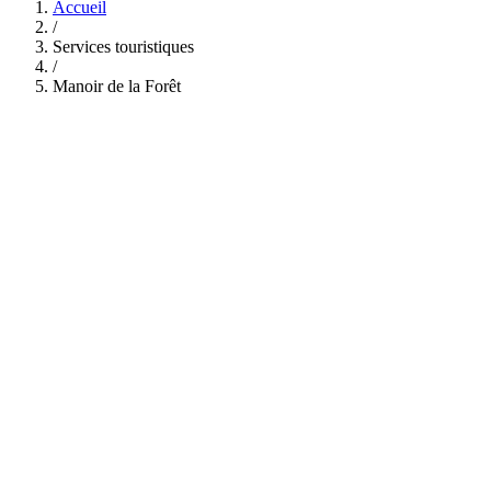
Accueil
/
Services touristiques
/
Manoir de la Forêt