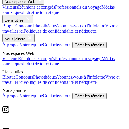
Nos espaces Web
Visiteurs
Réunions et congrès
Professionnels du voyage
Médias
touristiques
Industrie touristique
Liens utiles
Blogue
Concours
Photothèque
Abonnez-vous à l'infolettre
Vivre et
travailler ici
Politiques de confidentialité et nétiquette
Nous joindre
À propos
Notre équipe
Contactez-nous
Gérer les témoins
Nos espaces Web
Visiteurs
Réunions et congrès
Professionnels du voyage
Médias
touristiques
Industrie touristique
Liens utiles
Blogue
Concours
Photothèque
Abonnez-vous à l'infolettre
Vivre et
travailler ici
Politiques de confidentialité et nétiquette
Nous joindre
À propos
Notre équipe
Contactez-nous
Gérer les témoins