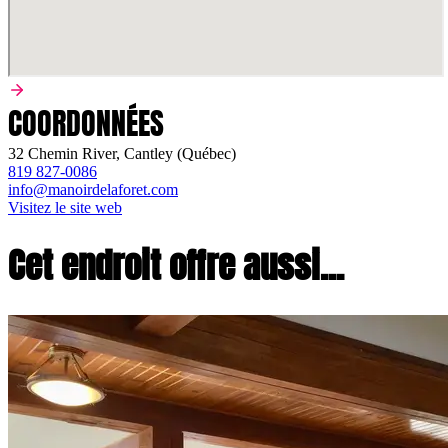
COORDONNÉES
32 Chemin River, Cantley (Québec)
819 827-0086
info@manoirdelaforet.com
Visitez le site web
Cet endroit offre aussi...