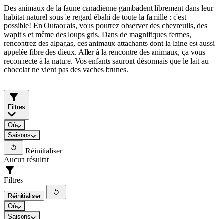
Des animaux de la faune canadienne gambadent librement dans leur
habitat naturel sous le regard ébahi de toute la famille : c'est
possible! En Outaouais, vous pourrez observer des chevreuils, des
wapitis et même des loups gris. Dans de magnifiques fermes,
rencontrez des alpagas, ces animaux attachants dont la laine est aussi
appelée fibre des dieux. Aller à la rencontre des animaux, ça vous
reconnecte à la nature. Vos enfants sauront désormais que le lait au
chocolat ne vient pas des vaches brunes.
Filtres
Où
Saisons
Réinitialiser
Aucun résultat
Filtres
Réinitialiser
Où
Saisons