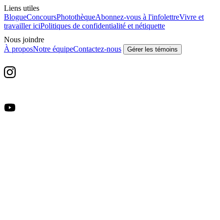
Liens utiles
Blogue
Concours
Photothèque
Abonnez-vous à l'infolettre
Vivre et
travailler ici
Politiques de confidentialité et nétiquette
Nous joindre
À propos
Notre équipe
Contactez-nous
Gérer les témoins