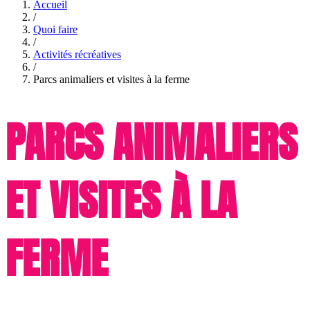
Accueil
/
Quoi faire
/
Activités récréatives
/
Parcs animaliers et visites à la ferme
PARCS ANIMALIERS
ET VISITES À LA
FERME